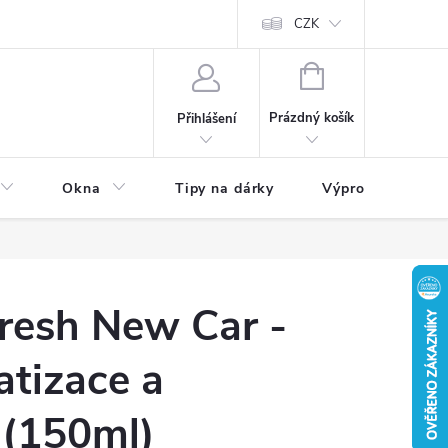
CZK
NÁKUPNÍ
KOŠÍK
Prázdný košík
Přihlášení
Okna
Tipy na dárky
Výprodej skladu
resh New Car -
atizace a
 (150ml)