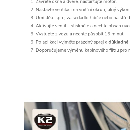
Zavřete okna a dveře, nastartujte motor.
Nastavte ventilaci na vnitřní okruh, plný výkon,
Umístěte sprej za sedadlo řidiče nebo na stře
Aktivujte ventil – stiskněte a nechte obsah uvol
Vystupte z vozu a nechte působit 15 minut.
Po aplikaci vyjměte prázdný sprej a
důkladně 
Doporučujeme výměnu kabinového filtru pro m