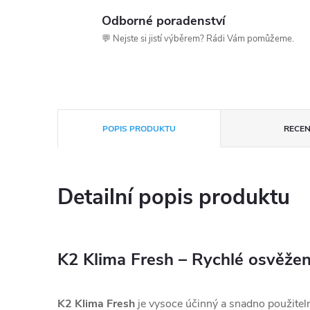
Odborné poradenství
💬 Nejste si jistí výběrem? Rádi Vám pomůžeme.
POPIS PRODUKTU
RECEN
Detailní popis produktu
K2 Klima Fresh – Rychlé osvěžení
K2 Klima Fresh
je vysoce účinný a snadno použite