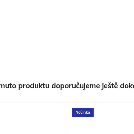
muto produktu doporučujeme ještě dok
Novinka