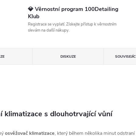
💎 Věrnostní program 100Detailing
Klub
Registrace se vyplatí. Získejte přístup k věrnostním
slevám na další nákupy.
ZE
DISKUZE
SOUVISEJÍ
 klimatizace s dlouhotrvající vůní
lný
osvěžovač klimatizace
, který během několika minut odstraní