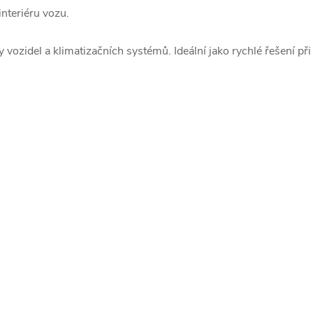
nteriéru vozu.
 vozidel a klimatizačních systémů. Ideální jako rychlé řešení př