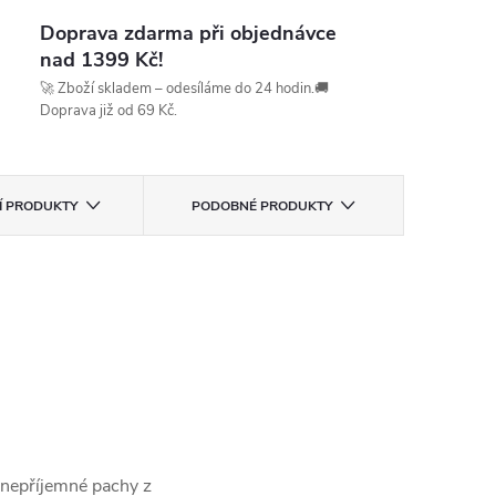
Doprava zdarma při objednávce
nad 1399 Kč!
🚀 Zboží skladem – odesíláme do 24 hodin.🚚
Doprava již od 69 Kč.
CÍ PRODUKTY
PODOBNÉ PRODUKTY
 nepříjemné pachy z