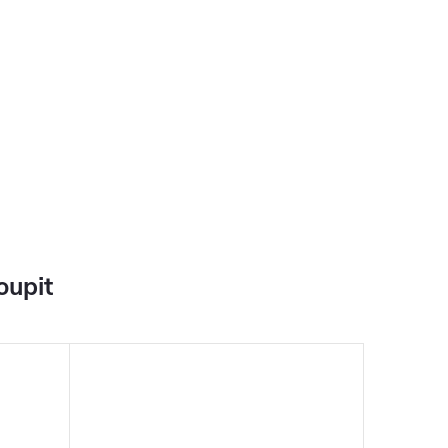
oupit