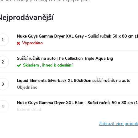
Nejprodávanější
Nuke Guys Gamma Dryer XXL Gray - Sušící ručník 50 x 80 cm 
Vyprodáno
Sušící ručník na auto The Collection Triple Aqua Big
Skladem , ihned k odeslání
Liquid Elements Silverback XL 80x50cm sušící ručník na auto
Objednáno
Nuke Guys Gamma Dryer XXL Blue - Sušící ručník 50 x 80 cm 
Externí sklad
Zobrazit více produ