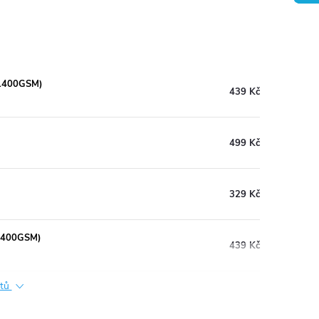
(1400GSM)
439 Kč
499 Kč
329 Kč
(1400GSM)
439 Kč
ktů