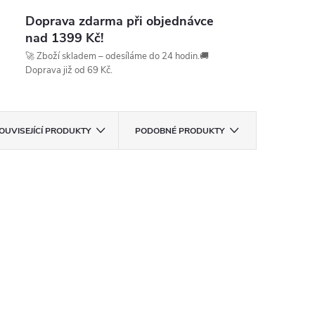
Doprava zdarma při objednávce
nad 1399 Kč!
🚀 Zboží skladem – odesíláme do 24 hodin.🚚
Doprava již od 69 Kč.
OUVISEJÍCÍ PRODUKTY
PODOBNÉ PRODUKTY