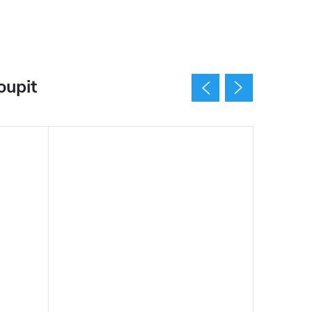
oupit