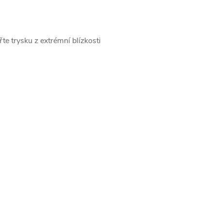
te trysku z extrémní blízkosti