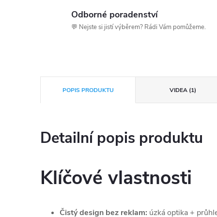
Odborné poradenství
💬 Nejste si jistí výběrem? Rádi Vám pomůžeme.
POPIS PRODUKTU
VIDEA (1)
Detailní popis produktu
Klíčové vlastnosti
Čistý design bez reklam:
úzká optika + průhle