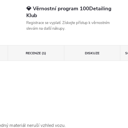
💎 Věrnostní program 100Detailing
Klub
Registrace se vyplatí. Získejte přístup k věrnostním
slevám na další nákupy.
RECENZE (1)
DISKUZE
S
dný materiál neruší vzhled vozu.