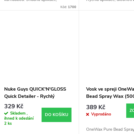
hluboký lesk, perfektní hydrofobita.
ochrana až 4 měsíce, inten
Kód:
1700
Vhodný na lesklý i matný lak, PPF
a hydrofobní efekt. Stačí na
fólie a chrom....
Nuke Guys QUICK'N'GLOSS
Vosk ve spreji OneW
Quick Detailer - Rychlý
Bead Spray Wax (500
detailer (500ml)
329 Kč
389 Kč
Z
Skladem ,
Vyprodáno
DO KOŠÍKU
ihned k odeslání
2 ks
OneWax Pure Bead Spra