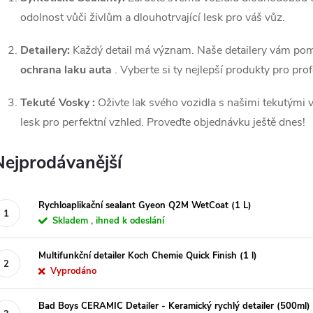
odolnost vůči živlům a dlouhotrvající lesk pro váš vůz.
Detailery:
Každý detail má význam. Naše detailery vám po
ochrana laku auta
. Vyberte si ty nejlepší produkty pro pro
Tekuté Vosky :
Oživte lak svého vozidla s našimi tekutými v
lesk pro perfektní vzhled. Proveďte objednávku ještě dnes!
Nejprodávanější
Rychloaplikační sealant Gyeon Q2M WetCoat (1 L)
Skladem , ihned k odeslání
Multifunkční detailer Koch Chemie Quick Finish (1 l)
Vyprodáno
Bad Boys CERAMIC Detailer - Keramický rychlý detailer (500ml)