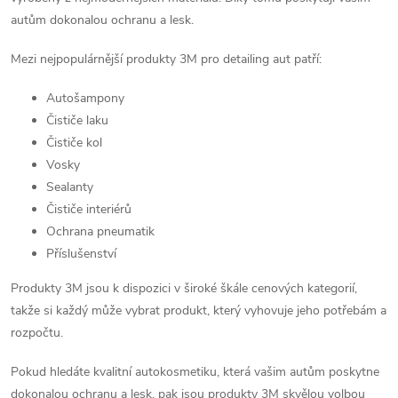
autům dokonalou ochranu a lesk.
Mezi nejpopulárnější produkty 3M pro detailing aut patří:
Autošampony
Čističe laku
Čističe kol
Vosky
Sealanty
Čističe interiérů
Ochrana pneumatik
Příslušenství
Produkty 3M jsou k dispozici v široké škále cenových kategorií,
takže si každý může vybrat produkt, který vyhovuje jeho potřebám a
rozpočtu.
Pokud hledáte kvalitní autokosmetiku, která vašim autům poskytne
dokonalou ochranu a lesk, pak jsou produkty 3M skvělou volbou