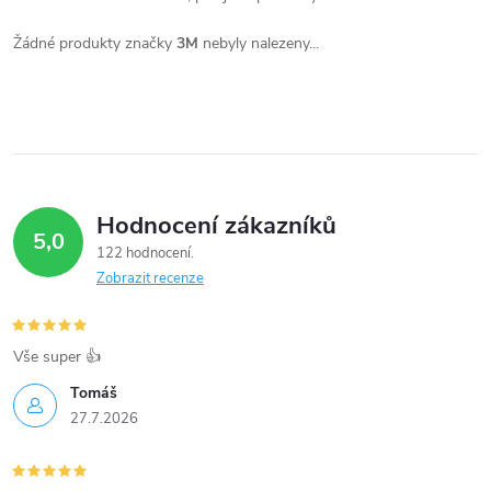
Žádné produkty značky
3M
nebyly nalezeny...
Hodnocení zákazníků
5,0
122 hodnocení
Zobrazit recenze
Vše super 👍
Tomáš
27.7.2026