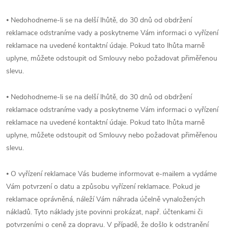
⦁ Nedohodneme-li se na delší lhůtě, do 30 dnů od obdržení
reklamace odstraníme vady a poskytneme Vám informaci o vyřízení
reklamace na uvedené kontaktní údaje. Pokud tato lhůta marně
uplyne, můžete odstoupit od Smlouvy nebo požadovat přiměřenou
slevu.
⦁ Nedohodneme-li se na delší lhůtě, do 30 dnů od obdržení
reklamace odstraníme vady a poskytneme Vám informaci o vyřízení
reklamace na uvedené kontaktní údaje. Pokud tato lhůta marně
uplyne, můžete odstoupit od Smlouvy nebo požadovat přiměřenou
slevu.
⦁ O vyřízení reklamace Vás budeme informovat e-mailem a vydáme
Vám potvrzení o datu a způsobu vyřízení reklamace. Pokud je
reklamace oprávněná, náleží Vám náhrada účelně vynaložených
nákladů. Tyto náklady jste povinni prokázat, např. účtenkami či
potvrzeními o ceně za dopravu. V případě, že došlo k odstranění