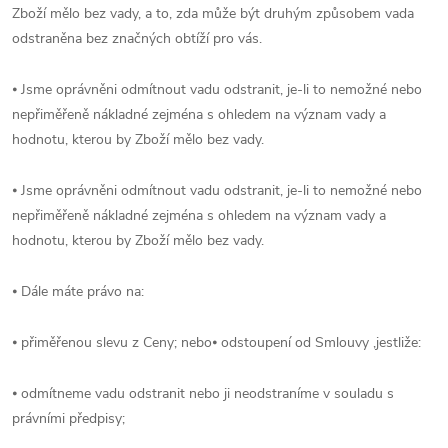
Zboží mělo bez vady, a to, zda může být druhým způsobem vada
odstraněna bez značných obtíží pro vás.
⦁ Jsme oprávněni odmítnout vadu odstranit, je-li to nemožné nebo
nepřiměřeně nákladné zejména s ohledem na význam vady a
hodnotu, kterou by Zboží mělo bez vady.
⦁ Jsme oprávněni odmítnout vadu odstranit, je-li to nemožné nebo
nepřiměřeně nákladné zejména s ohledem na význam vady a
hodnotu, kterou by Zboží mělo bez vady.
⦁ Dále máte právo na:
⦁ přiměřenou slevu z Ceny; nebo⦁ odstoupení od Smlouvy ,jestliže:
⦁ odmítneme vadu odstranit nebo ji neodstraníme v souladu s
právními předpisy;