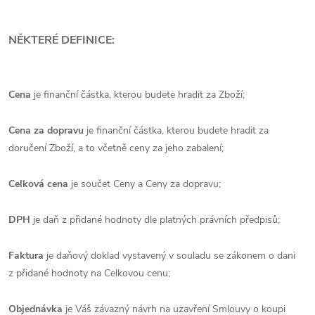
NĚKTERÉ DEFINICE:
Cena
je finanční částka, kterou budete hradit za Zboží;
Cena za dopravu
je finanční částka, kterou budete hradit za
doručení Zboží, a to včetně ceny za jeho zabalení;
Celková cena
je součet Ceny a Ceny za dopravu;
DPH
je daň z přidané hodnoty dle platných právních předpisů;
Faktura
je daňový doklad vystavený v souladu se zákonem o dani
z přidané hodnoty na Celkovou cenu;
Objednávka
je Váš závazný návrh na uzavření Smlouvy o koupi