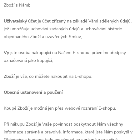
Zboží s Námi;
Uživatelský účet
je účet zřízený na základě Vámi sdělených údajů,
jež umožňuje uchování zadaných údajů a uchovávání historie
objednaného Zboží a uzavřených Smluv;
Vy
jste osoba nakupující na Našem E-shopu, právními předpisy
označovaná jako kupující;
Zboží
je vše, co můžete nakoupit na E-shopu.
Obecná ustanovení a poučení
Koupě Zboží je možná jen přes webové rozhraní E-shopu.
Při nákupu Zboží je Vaše povinnost poskytnout Nám všechny
informace správně a pravdivě. Informace, které jste Nám poskytli v
Objednávce budeme tedy považovat za správné a pravdivé.