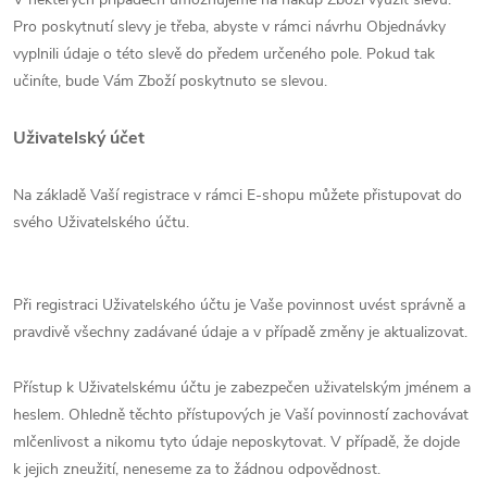
Pro poskytnutí slevy je třeba, abyste v rámci návrhu Objednávky
vyplnili údaje o této slevě do předem určeného pole. Pokud tak
učiníte, bude Vám Zboží poskytnuto se slevou.
Uživatelský účet
Na základě Vaší registrace v rámci E-shopu můžete přistupovat do
svého Uživatelského účtu.
Při registraci Uživatelského účtu je Vaše povinnost uvést správně a
pravdivě všechny zadávané údaje a v případě změny je aktualizovat.
Přístup k Uživatelskému účtu je zabezpečen uživatelským jménem a
heslem. Ohledně těchto přístupových je Vaší povinností zachovávat
mlčenlivost a nikomu tyto údaje neposkytovat. V případě, že dojde
k jejich zneužití, neneseme za to žádnou odpovědnost.