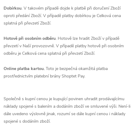
Dobírkou
. V takovém případě dojde k platbě při doručení Zboží
oproti předání Zboží. V případě platby dobírkou je Celková cena
splatná při převzetí Zboží.
Hotově při osobním odběru
. Hotově lze hradit Zboží v případě
převzetí v Naší provozovně. V případě platby hotově při osobním
odběru je Celková cena splatná při převzetí Zboží.
Online platba kartou.
Toto je bezpečná okamžitá platba
prostřednictvím platební brány Shoptet Pay.
Společně s kupní cenou je kupující povinen uhradit prodávajícímu
náklady spojené s balením a dodáním zboží ve smluvené výši. Není-li
dále uvedeno výslovně jinak, rozumí se dále kupní cenou i náklady
spojené s dodáním zboží.