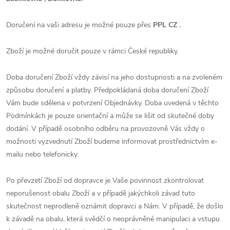
Doručení na vaši adresu je možné pouze přes
PPL CZ .
Zboží je možné doručit pouze v rámci České republiky.
Doba doručení Zboží vždy závisí na jeho dostupnosti a na zvoleném
způsobu doručení a platby. Předpokládaná doba doručení Zboží
Vám bude sdělena v potvrzení Objednávky. Doba uvedená v těchto
Podmínkách je pouze orientační a může se lišit od skutečné doby
dodání. V případě osobního odběru na provozovně Vás vždy o
možnosti vyzvednutí Zboží budeme informovat prostřednictvím e-
mailu nebo telefonicky.
Po převzetí Zboží od dopravce je Vaše povinnost zkontrolovat
neporušenost obalu Zboží a v případě jakýchkoli závad tuto
skutečnost neprodleně oznámit dopravci a Nám. V případě, že došlo
k závadě na obalu, která svědčí o neoprávněné manipulaci a vstupu