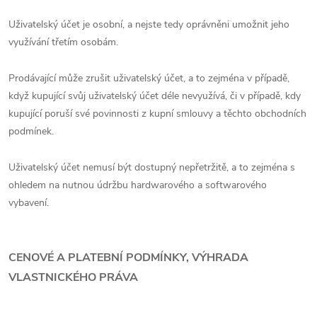
Uživatelský účet je osobní, a nejste tedy oprávněni umožnit jeho
využívání třetím osobám.
Prodávající může zrušit uživatelský účet, a to zejména v případě,
když kupující svůj uživatelský účet déle nevyužívá, či v případě, kdy
kupující poruší své povinnosti z kupní smlouvy a těchto obchodních
podmínek.
Uživatelský účet nemusí být dostupný nepřetržitě, a to zejména s
ohledem na nutnou údržbu hardwarového a softwarového
vybavení.
CENOVÉ A PLATEBNÍ PODMÍNKY, VÝHRADA
VLASTNICKÉHO PRÁVA