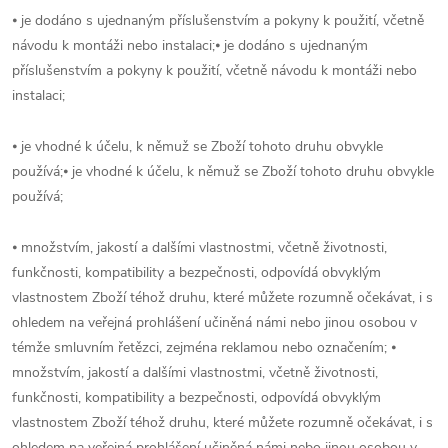
⦁ je dodáno s ujednaným příslušenstvím a pokyny k použití, včetně
návodu k montáži nebo instalaci;⦁ je dodáno s ujednaným
příslušenstvím a pokyny k použití, včetně návodu k montáži nebo
instalaci;
⦁ je vhodné k účelu, k němuž se Zboží tohoto druhu obvykle
používá;⦁ je vhodné k účelu, k němuž se Zboží tohoto druhu obvykle
používá;
⦁ množstvím, jakostí a dalšími vlastnostmi, včetně životnosti,
funkčnosti, kompatibility a bezpečnosti, odpovídá obvyklým
vlastnostem Zboží téhož druhu, které můžete rozumně očekávat, i s
ohledem na veřejná prohlášení učiněná námi nebo jinou osobou v
témže smluvním řetězci, zejména reklamou nebo označením; ⦁
množstvím, jakostí a dalšími vlastnostmi, včetně životnosti,
funkčnosti, kompatibility a bezpečnosti, odpovídá obvyklým
vlastnostem Zboží téhož druhu, které můžete rozumně očekávat, i s
ohledem na veřejná prohlášení učiněná námi nebo jinou osobou v