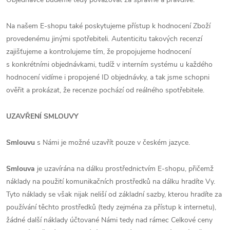
Na našem E-shopu také poskytujeme přístup k hodnocení Zboží
provedenému jinými spotřebiteli. Autenticitu takových recenzí
zajišťujeme a kontrolujeme tím, že propojujeme hodnocení
s konkrétními objednávkami, tudíž v interním systému u každého
hodnocení vidíme i propojené ID objednávky, a tak jsme schopni
ověřit a prokázat, že recenze pochází od reálného spotřebitele.
UZAVŘENÍ SMLOUVY
Smlouvu
s Námi je možné uzavřít pouze v českém jazyce.
Smlouva
je uzavírána na dálku prostřednictvím E-shopu, přičemž
náklady na použití komunikačních prostředků na dálku hradíte Vy.
Tyto náklady se však nijak neliší od základní sazby, kterou hradíte za
používání těchto prostředků (tedy zejména za přístup k internetu),
žádné další náklady účtované Námi tedy nad rámec Celkové ceny