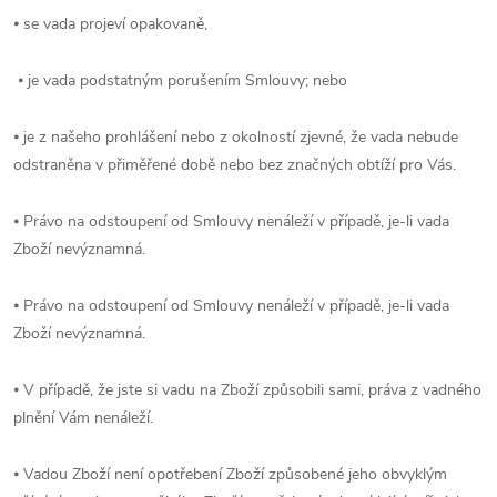
⦁ se vada projeví opakovaně,
⦁ je vada podstatným porušením Smlouvy; nebo
⦁ je z našeho prohlášení nebo z okolností zjevné, že vada nebude
odstraněna v přiměřené době nebo bez značných obtíží pro Vás.
⦁ Právo na odstoupení od Smlouvy nenáleží v případě, je-li vada
Zboží nevýznamná.
⦁ Právo na odstoupení od Smlouvy nenáleží v případě, je-li vada
Zboží nevýznamná.
⦁ V případě, že jste si vadu na Zboží způsobili sami, práva z vadného
plnění Vám nenáleží.
⦁ Vadou Zboží není opotřebení Zboží způsobené jeho obvyklým