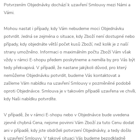
Potvrzením Objednávky dochází k uzavření Smlouvy mezi Námi a
Vámi.
Mohou nastat i případy, kdy Vám nebudeme moci Objednávku
potvrdit. Jedná se zejména o situace, kdy Zboží není dostupné nebo
případy, kdy objednáte větší počet kusů Zboží, než kolik je z naší
strany umožněno. Informaci o maximálním počtu Zboží Vám však
vždy v rámci E-shopu předem poskytneme a neměla by pro Vás být
tedy překvapivá. V případě, že nastane jakýkoli důvod, pro který
nemůžeme Objednávku potvrdit, budeme Vás kontaktovat a
zašleme Vám nabídku na uzavření Smlouvy v pozměněné podobě
oproti Objednávce. Smlouva je v takovém případě uzavřena ve chvíli,
kdy Naši nabídku potvrdíte.
V případě, že v rámci E-shopu nebo v Objednávce bude uvedena
zjevně chybná Cena, nejsme povinni Vám Zboží za tuto Cenu dodat
ani v případě, kdy jste obdrželi potvrzení Objednávky, a tedy došlo
k uzavření Smlouvy. V takové situaci Vás budeme bezodkladně