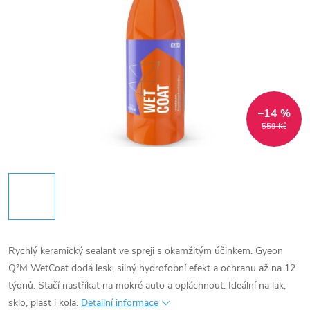
–14 %
559 Kč
Rychlý keramický sealant ve spreji s okamžitým účinkem. Gyeon
Q²M WetCoat dodá lesk, silný hydrofobní efekt a ochranu až na 12
týdnů. Stačí nastříkat na mokré auto a opláchnout. Ideální na lak,
sklo, plast i kola.
Detailní informace