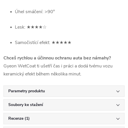
Úhel smáčení: >90°
Lesk: ★★★★☆
Samočistící efekt: ★★★★★
Chceš rychlou a účinnou ochranu auta bez námahy?
Gyeon WetCoat ti ušetří čas i práci a dodá tvému vozu
keramický efekt během několika minut.
Parametry produktu
Soubory ke stažení
Recenze (1)