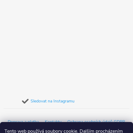
Sledovat na Instagramu
Doprava a platba
Kontakty
Ochrana osobních údajů GDPR
Tento web používá soubory cookie. Dalším procházením