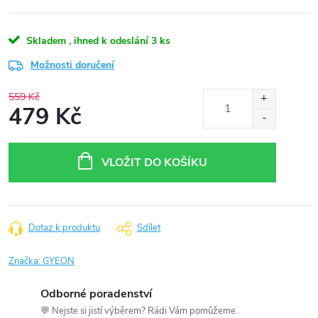
Skladem , ihned k odeslání
3 ks
Možnosti doručení
559 Kč
479 Kč
Měrná
cena:
VLOŽIT DO KOŠÍKU
Dotaz k produktu
Sdílet
Značka:
GYEON
Odborné poradenství
💬 Nejste si jistí výběrem? Rádi Vám pomůžeme.