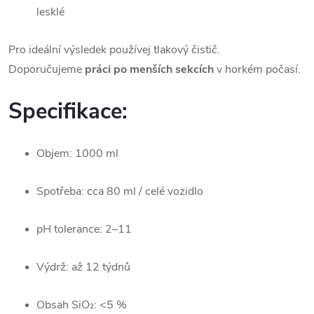
lesklé
Pro ideální výsledek používej tlakový čistič.
Doporučujeme
práci po menších sekcích
v horkém počasí.
Specifikace:
Objem: 1000 ml
Spotřeba: cca 80 ml / celé vozidlo
pH tolerance: 2–11
Výdrž: až 12 týdnů
Obsah SiO₂: <5 %