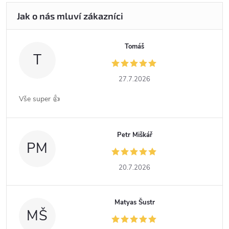
Tomáš
T
27.7.2026
Vše super 👍
Petr Miškář
PM
20.7.2026
Matyas Šustr
MŠ