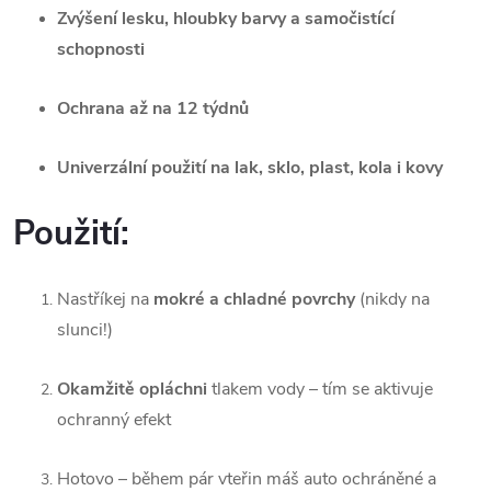
Zvýšení lesku, hloubky barvy a samočistící
schopnosti
Ochrana až na 12 týdnů
Univerzální použití na lak, sklo, plast, kola i kovy
Použití:
Nastříkej na
mokré a chladné povrchy
(nikdy na
slunci!)
Okamžitě opláchni
tlakem vody – tím se aktivuje
ochranný efekt
Hotovo – během pár vteřin máš auto ochráněné a