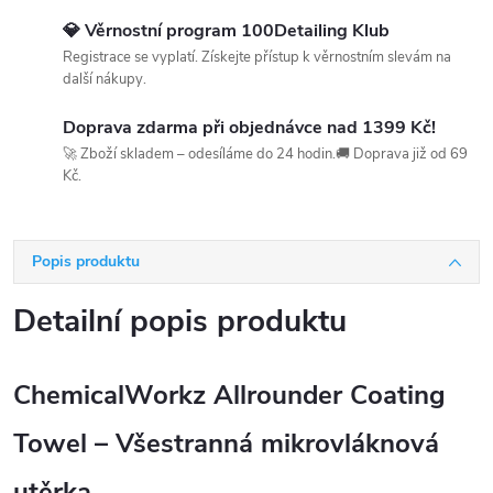
💎 Věrnostní program 100Detailing Klub
Registrace se vyplatí. Získejte přístup k věrnostním slevám na
další nákupy.
Doprava zdarma při objednávce nad 1399 Kč!
🚀 Zboží skladem – odesíláme do 24 hodin.🚚 Doprava již od 69
Kč.
Popis produktu
Detailní popis produktu
ChemicalWorkz Allrounder Coating
Towel
– Všestranná mikrovláknová
utěrka