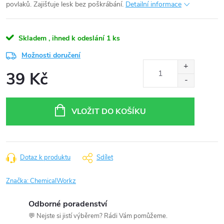
povlaků. Zajišťuje lesk bez poškrábání.
Detailní informace
Skladem , ihned k odeslání
1 ks
Možnosti doručení
39 Kč
Měrná
cena:
VLOŽIT DO KOŠÍKU
Dotaz k produktu
Sdílet
Značka:
ChemicalWorkz
Odborné poradenství
💬 Nejste si jistí výběrem? Rádi Vám pomůžeme.