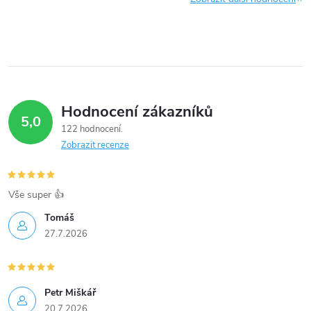
Hodnocení zákazníků
5,0
122 hodnocení
Zobrazit recenze
Vše super 👍
Tomáš
27.7.2026
Petr Miškář
20.7.2026