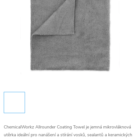
ChemicalWorkz Allrounder Coating Towel je jemná mikrovláknová
utěrka ideální pro nanášení a stírání vosků, sealantů a keramických