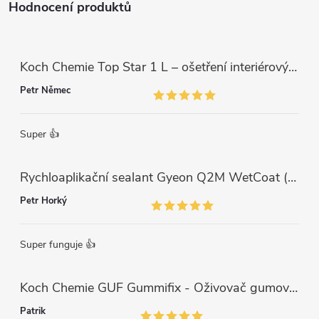
Hodnocení produktů
Koch Chemie Top Star 1 L – ošetření interiérových plastů, ochrana a matný vzhled
Petr Němec
Super 👍
Rychloaplikační sealant Gyeon Q2M WetCoat (1 L)
Petr Horký
Super funguje 👍
Koch Chemie GUF Gummifix - Oživovač gumových koberců (1000ml)
Patrik