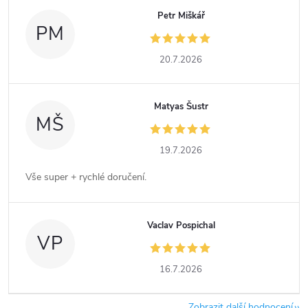
Petr Miškář
PM
20.7.2026
Matyas Šustr
MŠ
19.7.2026
Vše super + rychlé doručení.
Vaclav Pospichal
VP
16.7.2026
Zobrazit další hodnocení