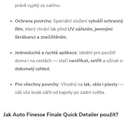
právě vyjetý ze salónu.
Ochrana povrchu
: Speciální složení
vytváří ochranný
film
, který chrání lak před
UV zářením, jemnými
škrábanci a znečištěním.
Jednoduchá a rychlá aplikace
: Ideální pro použití
doma i na cestách — stačí
nastříkat, setřít
a užívat si
dokonalý vzhled.
Pro všechny povrchy
: Vhodný na
lak, sklo i plasty
—
váš vůz bude zářit od kapoty po zadní světla.
Jak Auto Finesse Finale Quick Detailer použít?