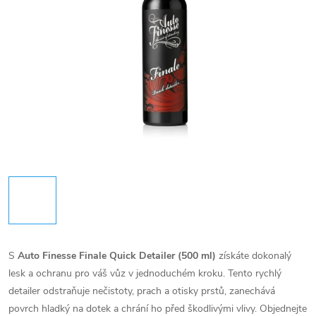
S
Auto Finesse Finale Quick Detailer (500 ml)
získáte dokonalý
lesk a ochranu pro váš vůz v jednoduchém kroku. Tento rychlý
detailer odstraňuje nečistoty, prach a otisky prstů, zanechává
povrch hladký na dotek a chrání ho před škodlivými vlivy. Objednejte