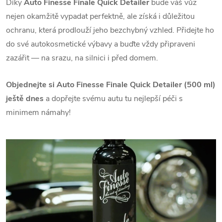
Díky
Auto Finesse Finale Quick Detailer
bude váš vůz
nejen okamžitě vypadat perfektně, ale získá i důležitou
ochranu, která prodlouží jeho bezchybný vzhled. Přidejte ho
do své autokosmetické výbavy a buďte vždy připraveni
zazářit — na srazu, na silnici i před domem.
Objednejte si Auto Finesse Finale Quick Detailer (500 ml)
ještě dnes
a dopřejte svému autu tu nejlepší péči s
minimem námahy!