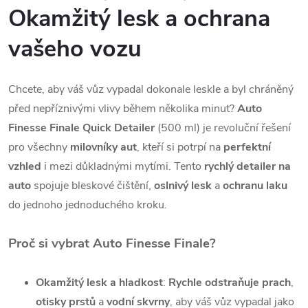
Okamžitý lesk a ochrana
vašeho vozu
Chcete, aby váš vůz vypadal dokonale leskle a byl chráněný
před nepříznivými vlivy během několika minut?
Auto
Finesse Finale Quick Detailer
(500 ml) je revoluční řešení
pro všechny
milovníky aut
, kteří si potrpí na
perfektní
vzhled
i mezi důkladnými mytími. Tento
rychlý detailer na
auto
spojuje bleskové čištění,
oslnivý lesk
a
ochranu laku
do jednoho jednoduchého kroku.
Proč si vybrat Auto Finesse Finale?
Okamžitý lesk a hladkost
:
Rychle odstraňuje prach
,
otisky prstů
a
vodní skvrny
, aby váš vůz vypadal jako