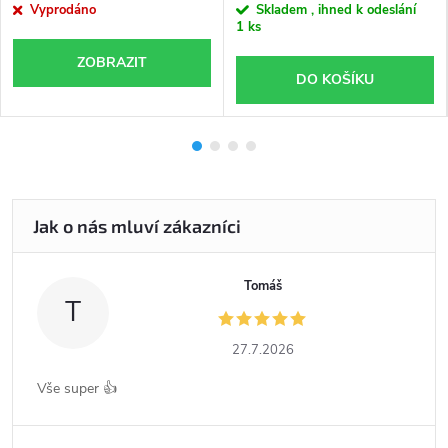
Vyprodáno
Skladem , ihned k odeslání
1 ks
ZOBRAZIT
DO KOŠÍKU
Tomáš
T
27.7.2026
Vše super 👍