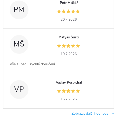
Petr Miškář
PM
20.7.2026
Matyas Šustr
MŠ
19.7.2026
Vše super + rychlé doručení.
Vaclav Pospichal
VP
16.7.2026
Zobrazit další hodnocení