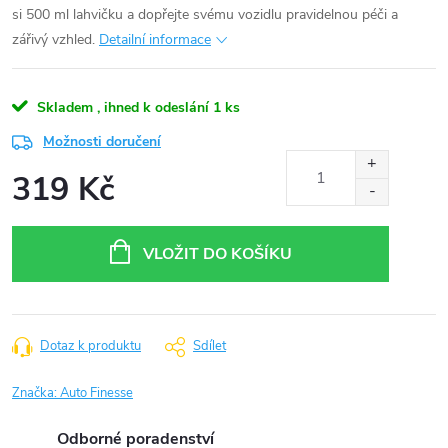
si 500 ml lahvičku a dopřejte svému vozidlu pravidelnou péči a
zářivý vzhled.
Detailní informace
Skladem , ihned k odeslání
1 ks
Možnosti doručení
319 Kč
Měrná
cena:
VLOŽIT DO KOŠÍKU
Dotaz k produktu
Sdílet
Značka:
Auto Finesse
Odborné poradenství