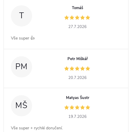
Tomáš
T
27.7.2026
Vše super 👍
Petr Miškář
PM
20.7.2026
Matyas Šustr
MŠ
19.7.2026
Vše super + rychlé doručení.