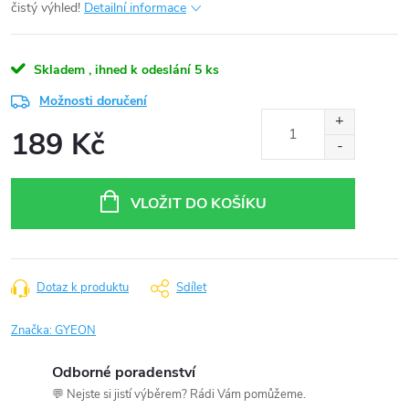
čistý výhled!
Detailní informace
Skladem , ihned k odeslání
5 ks
Možnosti doručení
189 Kč
Měrná
cena:
VLOŽIT DO KOŠÍKU
Dotaz k produktu
Sdílet
Značka:
GYEON
Odborné poradenství
💬 Nejste si jistí výběrem? Rádi Vám pomůžeme.