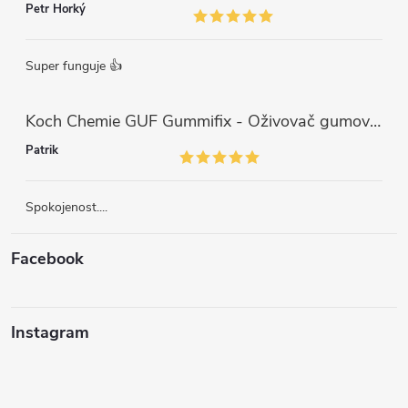
Petr Horký
Super funguje 👍
Koch Chemie GUF Gummifix - Oživovač gumových koberců (1000ml)
Patrik
Spokojenost....
Facebook
Instagram