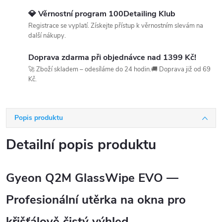
💎 Věrnostní program 100Detailing Klub
Registrace se vyplatí. Získejte přístup k věrnostním slevám na
další nákupy.
Doprava zdarma při objednávce nad 1399 Kč!
🚀 Zboží skladem – odesíláme do 24 hodin.🚚 Doprava již od 69
Kč.
Popis produktu
Detailní popis produktu
Gyeon Q2M GlassWipe EVO —
Profesionální utěrka na okna pro
křišťálově čistý výhled