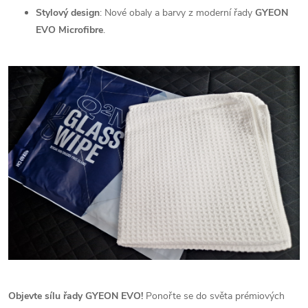
Stylový design
: Nové obaly a barvy z moderní řady
GYEON
EVO Microfibre
.
Objevte sílu řady GYEON EVO!
Ponořte se do světa prémiových