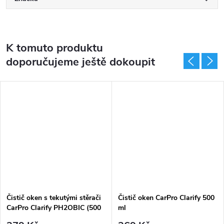
K tomuto produktu
doporučujeme ještě dokoupit
Čistič oken s tekutými stěrači
Čistič oken CarPro Clarify 500
CarPro Clarify PH2OBIC (500
ml
ml)