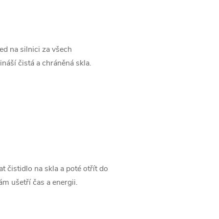
d na silnici za všech
náší čistá a chráněná skla.
 čistidlo na skla a poté otřít do
 ušetří čas a energii.