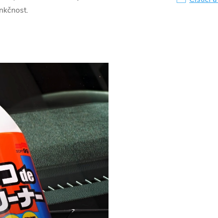
unkčnost.