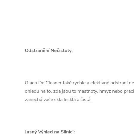
Odstranění Nečistoty:
Glaco De Cleaner také rychle a efektivně odstraní ne
ohledu na to, zda jsou to mastnoty, hmyz nebo prach
zanechá vaše skla lesklá a čistá.
Jasný Výhled na Silnici: