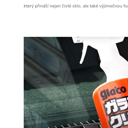
který přináší nejen čisté sklo, ale také výjimečnou f