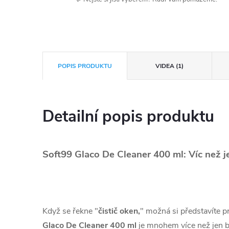
POPIS PRODUKTU
VIDEA (1)
Detailní popis produktu
Soft99 Glaco De Cleaner 400 ml: Víc než je
Když se řekne "
čistič oken,
" možná si představíte pr
Glaco De Cleaner 400 ml
je mnohem více než jen bě