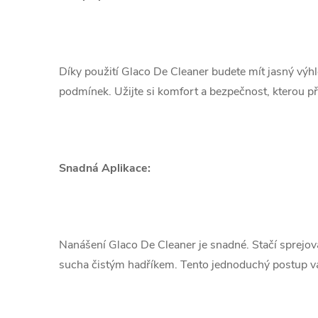
Díky použití Glaco De Cleaner budete mít jasný výhle
podmínek. Užijte si komfort a bezpečnost, kterou při
Snadná Aplikace:
Nanášení Glaco De Cleaner je snadné. Stačí sprejovat
sucha čistým hadříkem. Tento jednoduchý postup vám