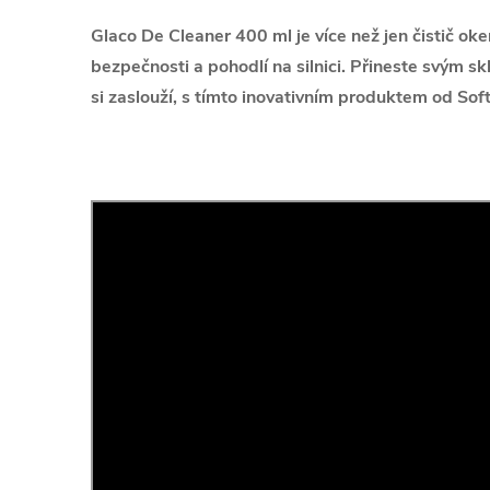
Glaco De Cleaner 400 ml je více než jen čistič oken
bezpečnosti a pohodlí na silnici. Přineste svým sk
si zaslouží, s tímto inovativním produktem od Sof