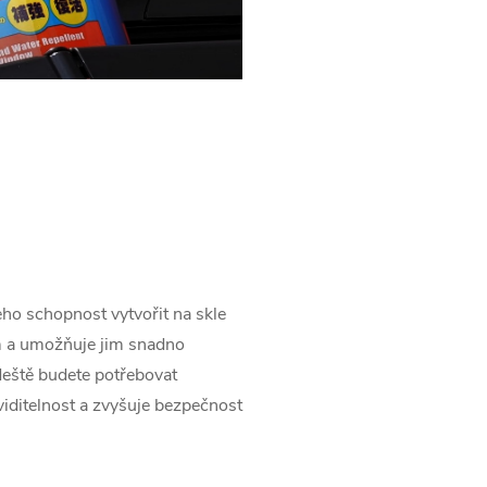
eho schopnost vytvořit na skle
m a umožňuje jim snadno
eště budete potřebovat
iditelnost a zvyšuje bezpečnost