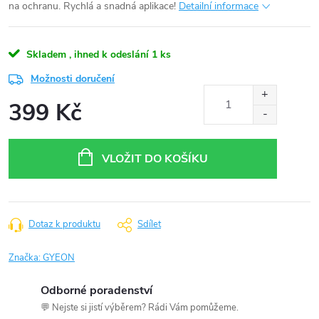
na ochranu. Rychlá a snadná aplikace!
Detailní informace
Skladem , ihned k odeslání
1 ks
Možnosti doručení
399 Kč
Měrná
cena:
VLOŽIT DO KOŠÍKU
Dotaz k produktu
Sdílet
Značka:
GYEON
Odborné poradenství
💬 Nejste si jistí výběrem? Rádi Vám pomůžeme.