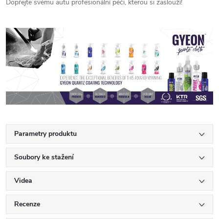
Dopřejte svému autu profesionální péči, kterou si zaslouží!
Parametry produktu
Soubory ke stažení
Videa
Recenze