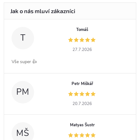
Tomáš
T
27.7.2026
Vše super 👍
Petr Miškář
PM
20.7.2026
Matyas Šustr
MŠ