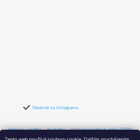
Sledovat na Instagramu
Doprava a platba
Kontakty
Ochrana osobních údajů GDPR
Tento web používá soubory cookie. Dalším procházením