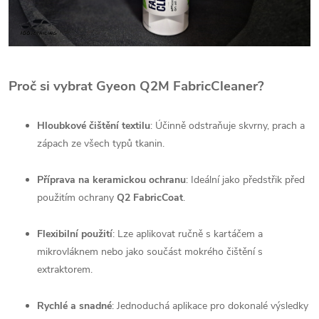
Proč si vybrat Gyeon Q2M FabricCleaner?
Hloubkové čištění textilu
: Účinně odstraňuje skvrny, prach a
zápach ze všech typů tkanin.
Příprava na keramickou ochranu
: Ideální jako předstřik před
použitím ochrany
Q2 FabricCoat
.
Flexibilní použití
: Lze aplikovat ručně s kartáčem a
mikrovláknem nebo jako součást mokrého čištění s
extraktorem.
Rychlé a snadné
: Jednoduchá aplikace pro dokonalé výsledky