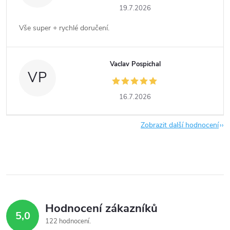
19.7.2026
Vše super + rychlé doručení.
Vaclav Pospichal
VP
16.7.2026
Zobrazit další hodnocení
Hodnocení zákazníků
5,0
122 hodnocení