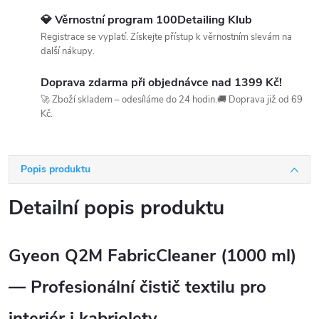
💎 Věrnostní program 100Detailing Klub
Registrace se vyplatí. Získejte přístup k věrnostním slevám na
další nákupy.
Doprava zdarma při objednávce nad 1399 Kč!
🚀 Zboží skladem – odesíláme do 24 hodin.🚚 Doprava již od 69
Kč.
Popis produktu
Detailní popis produktu
Gyeon Q2M FabricCleaner (1000 ml)
— Profesionální čistič textilu pro
interiér i kabriolety