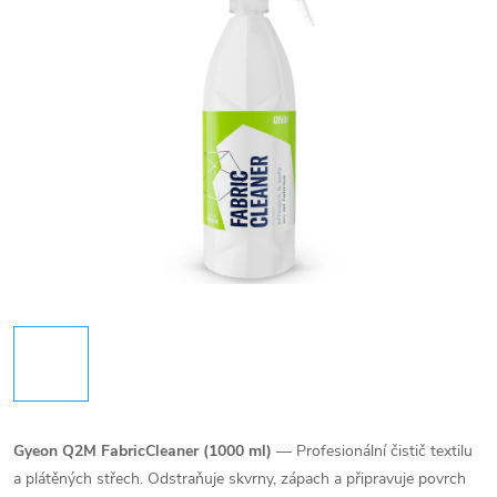
Gyeon Q2M FabricCleaner (1000 ml)
— Profesionální čistič textilu
a plátěných střech. Odstraňuje skvrny, zápach a připravuje povrch