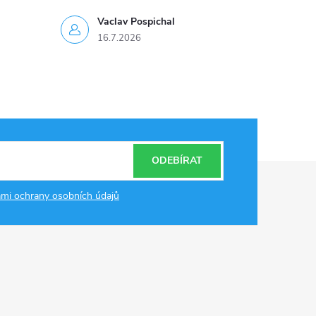
Vaclav Pospichal
16.7.2026
ODEBÍRAT
mi ochrany osobních údajů