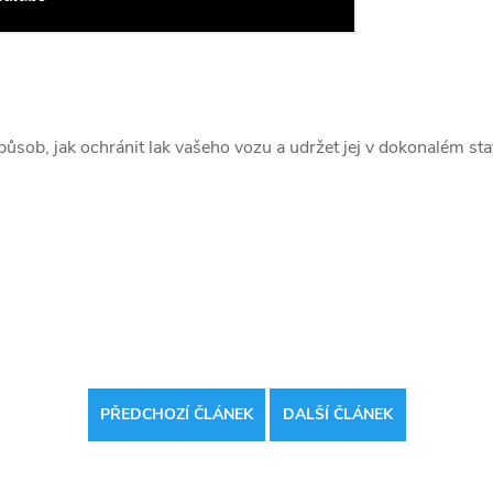
působ, jak ochránit lak vašeho vozu a udržet jej v dokonalém sta
PŘEDCHOZÍ ČLÁNEK
DALŠÍ ČLÁNEK