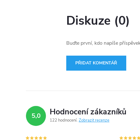
Diskuze (0)
Buďte první, kdo napíše příspěvek
PŘIDAT KOMENTÁŘ
Hodnocení zákazníků
5,0
122 hodnocení
Zobrazit recenze