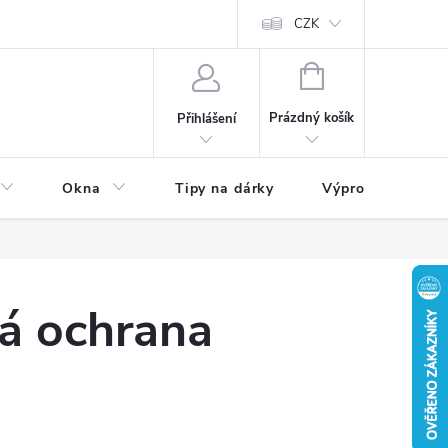
CZK
NÁKUPNÍ
KOŠÍK
Prázdný košík
Přihlášení
Okna
Tipy na dárky
Výprodej skladu
á ochrana