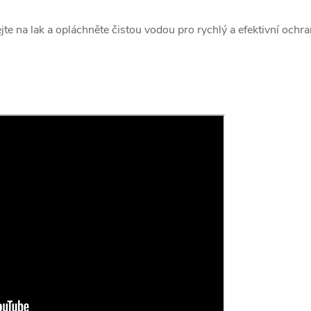
te na lak a opláchněte čistou vodou pro rychlý a efektivní ochran