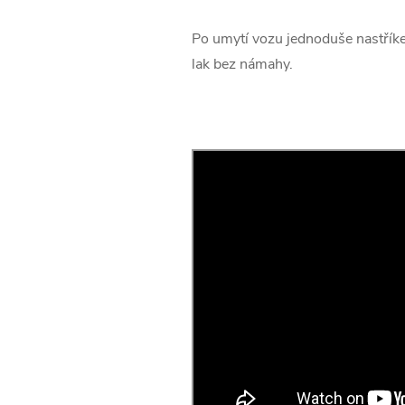
Po umytí vozu jednoduše nastříkej
lak bez námahy.