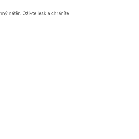
ný nátěr. Oživte lesk a chráníte