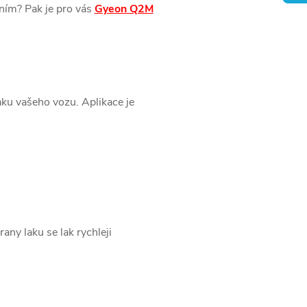
ním? Pak je pro vás
Gyeon Q2M
aku vašeho vozu. Aplikace je
any laku se lak rychleji