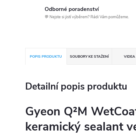
Odborné poradenství
💬 Nejste si jistí výběrem? Rádi Vám pomůžeme.
POPIS PRODUKTU
SOUBORY KE STAŽENÍ
VIDEA 
Detailní popis produktu
Gyeon Q²M WetCoat
keramický sealant ve