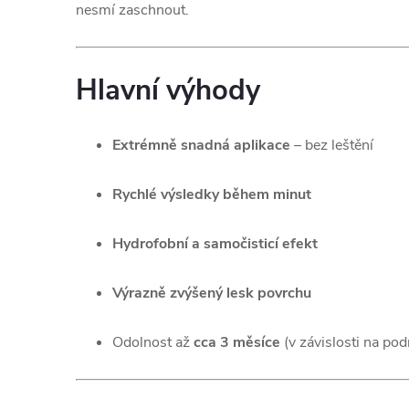
nesmí zaschnout.
Hlavní výhody
Extrémně snadná aplikace
– bez leštění
Rychlé výsledky během minut
Hydrofobní a samočisticí efekt
Výrazně zvýšený lesk povrchu
Odolnost až
cca 3 měsíce
(v závislosti na po