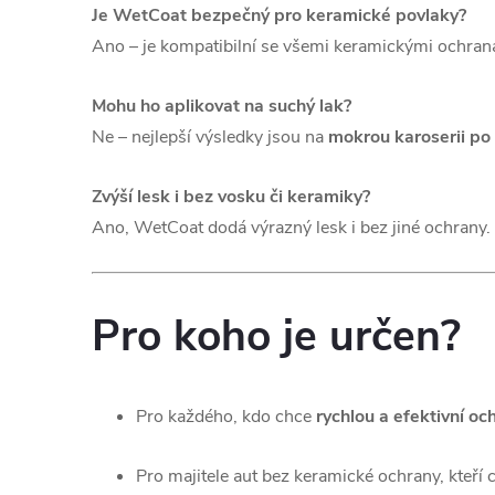
Je WetCoat bezpečný pro keramické povlaky?
Ano – je kompatibilní se všemi keramickými ochran
Mohu ho aplikovat na suchý lak?
Ne – nejlepší výsledky jsou na
mokrou karoserii po
Zvýší lesk i bez vosku či keramiky?
Ano, WetCoat dodá výrazný lesk i bez jiné ochrany.
Pro koho je určen?
Pro každého, kdo chce
rychlou a efektivní oc
Pro majitele aut bez keramické ochrany, kteří 