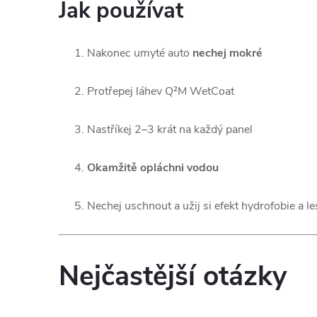
Jak používat
Nakonec umyté auto
nechej mokré
Protřepej láhev Q²M WetCoat
Nastříkej 2–3 krát na každý panel
Okamžitě opláchni vodou
Nechej uschnout a užij si efekt hydrofobie a le
Nejčastější otázky