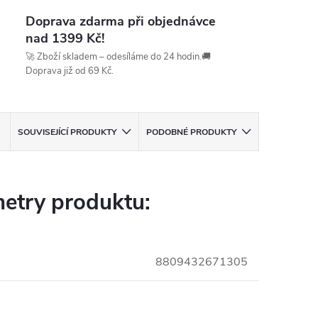
Doprava zdarma při objednávce
nad 1399 Kč!
🚀 Zboží skladem – odesíláme do 24 hodin.🚚
Doprava již od 69 Kč.
SOUVISEJÍCÍ PRODUKTY
PODOBNÉ PRODUKTY
etry produktu:
8809432671305