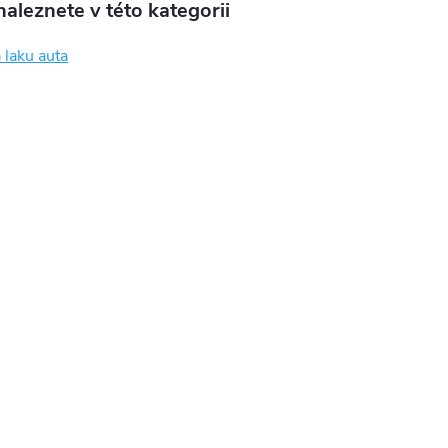
aleznete v této kategorii
 laku auta