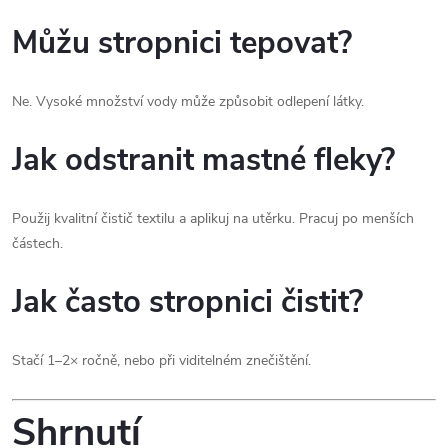
Můžu stropnici tepovat?
Ne. Vysoké množství vody může způsobit odlepení látky.
Jak odstranit mastné fleky?
Použij kvalitní čistič textilu a aplikuj na utěrku. Pracuj po menších
částech.
Jak často stropnici čistit?
Stačí 1–2× ročně, nebo při viditelném znečištění.
Shrnutí