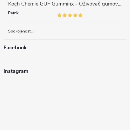
Koch Chemie GUF Gummifix - Oživovač gumových koberců (1000ml)
Patrik
Spokojenost....
Facebook
Instagram