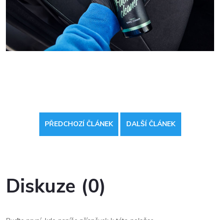
PŘEDCHOZÍ ČLÁNEK
DALŠÍ ČLÁNEK
Diskuze (0)