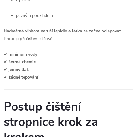
pevným podkladem
Nadměrná vlhkost naruší lepidlo a látka se začne odlepovat.
Proto je při čištění klíčové:
✔ minimum vody
✔ šetrná chemie
✔ jemný tlak
✔ žádné tepování
Postup čištění
stropnice krok za