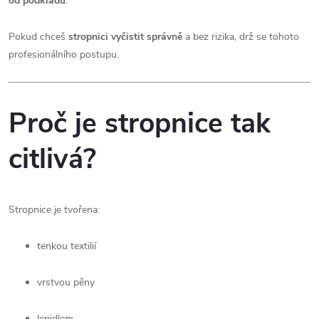
od podkladu
.
Pokud chceš
stropnici vyčistit správně
a bez rizika, drž se tohoto
profesionálního postupu.
Proč je stropnice tak
citlivá?
Stropnice je tvořena:
tenkou textilií
vrstvou pěny
lepidlem