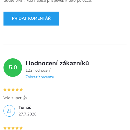
Buďte první, kdo napíše příspěvek k této položce.
PŘIDAT KOMENTÁŘ
Hodnocení zákazníků
5,0
122 hodnocení
Zobrazit recenze
Vše super 👍
Tomáš
27.7.2026