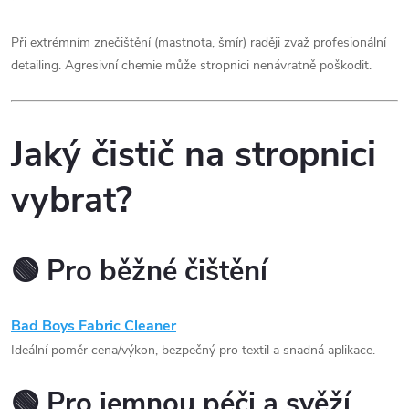
Při extrémním znečištění (mastnota, šmír) raději zvaž profesionální
detailing. Agresivní chemie může stropnici nenávratně poškodit.
Jaký čistič na stropnici
vybrat?
🟢 Pro běžné čištění
Bad Boys Fabric Cleaner
Ideální poměr cena/výkon, bezpečný pro textil a snadná aplikace.
🟢 Pro jemnou péči a svěží