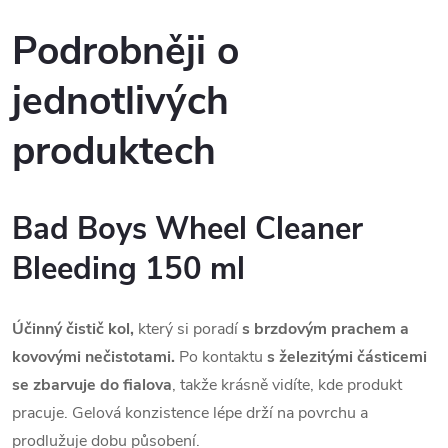
Podrobněji o
jednotlivých
produktech
Bad Boys Wheel Cleaner
Bleeding 150 ml
Účinný čistič kol,
který si poradí
s brzdovým prachem a
kovovými nečistotami.
Po kontaktu
s železitými částicemi
se zbarvuje do fialova
, takže krásně vidíte, kde produkt
pracuje. Gelová konzistence lépe drží na povrchu a
prodlužuje dobu působení.