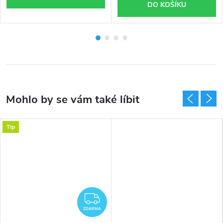
DO KOŠÍKU
Tip
ZDARMA
ZDARMA