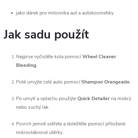
jako dárek pro milovníka aut a autokosmetiky
Jak sadu použít
Nejprve vyčistěte kola pomocí
Wheel Cleaner
Bleeding
.
Poté umyjte celé auto pomocí
Shampoo Orangeade
.
Po umytí a oplachu použijte
Quick Detailer
na mokrý
nebo suchý lak.
Povrch jemně setřete a doleštěte pomocí přiložené
mikrovláknové utěrky.