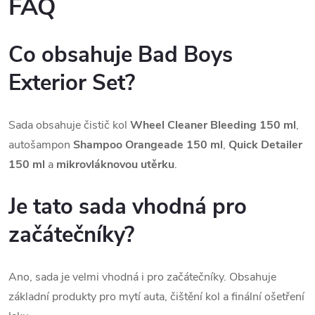
FAQ
Co obsahuje Bad Boys
Exterior Set?
Sada obsahuje čistič kol
Wheel Cleaner Bleeding 150 ml
,
autošampon
Shampoo Orangeade 150 ml
,
Quick Detailer
150 ml
a
mikrovláknovou utěrku
.
Je tato sada vhodná pro
začátečníky?
Ano, sada je velmi vhodná i pro začátečníky. Obsahuje
základní produkty pro mytí auta, čištění kol a finální ošetření