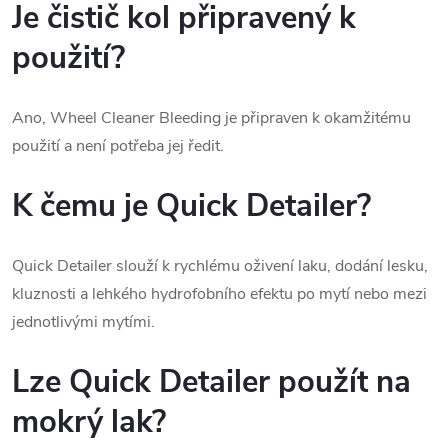
Je čistič kol připravený k
použití?
Ano, Wheel Cleaner Bleeding je připraven k okamžitému
použití a není potřeba jej ředit.
K čemu je Quick Detailer?
Quick Detailer slouží k rychlému oživení laku, dodání lesku,
kluznosti a lehkého hydrofobního efektu po mytí nebo mezi
jednotlivými mytími.
Lze Quick Detailer použít na
mokrý lak?