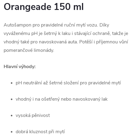
Orangeade 150 ml
Autošampon pro pravidelné ruční mytí vozu. Díky
vyváženému pH je šetrný k laku i stávající ochraně, takže je
vhodný také pro navoskovaná auta. Potěší i příjemnou vůní
pomerančové limonády.
Hlavní výhody:
pH neutrální až šetrné složení pro pravidelné mytí
vhodný i na ošetřený nebo navoskovaný lak
vysoká pěnivost
dobrá kluznost při mytí