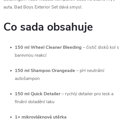
auta, Bad Boys Exterior Set dává smysl.
Co sada obsahuje
150 ml Wheel Cleaner Bleeding
– čistič disků kol s
barevnou reakcí
150 ml Shampoo Orangeade
– pH neutrální
autošampon
150 ml Quick Detailer
– rychlý detailer pro lesk a
finální doladění laku
1× mikrovláknová utěrka