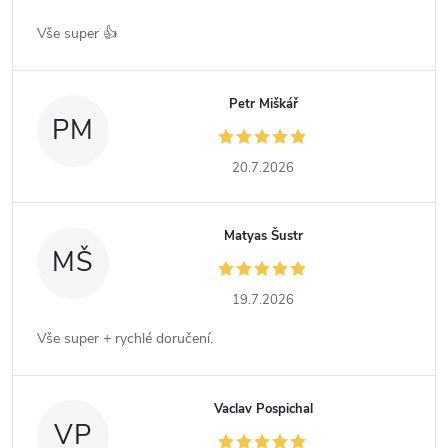
Vše super 👍
Petr Miškář
PM
20.7.2026
Matyas Šustr
MŠ
19.7.2026
Vše super + rychlé doručení.
Vaclav Pospichal
VP