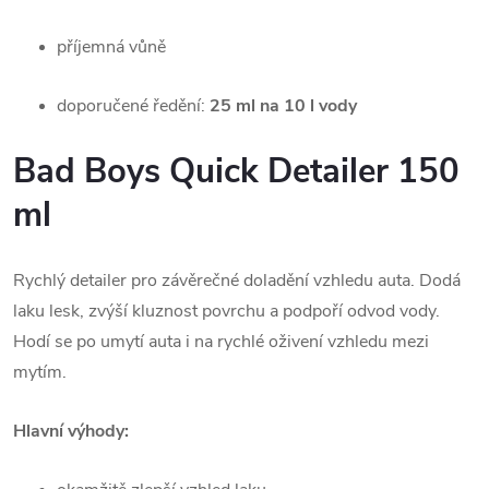
příjemná vůně
doporučené ředění:
25 ml na 10 l vody
Bad Boys Quick Detailer 150
ml
Rychlý detailer pro závěrečné doladění vzhledu auta. Dodá
laku lesk, zvýší kluznost povrchu a podpoří odvod vody.
Hodí se po umytí auta i na rychlé oživení vzhledu mezi
mytím.
Hlavní výhody: