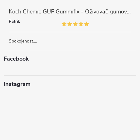
Koch Chemie GUF Gummifix - Oživovač gumových koberců (1000ml)
Patrik
Spokojenost....
Facebook
Instagram