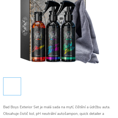
Bad Boys Exterior Set je malá sada na mytí, čištění a údržbu auta.
Obsahuje čistič kol, pH neutrální autošampon, quick detailer a