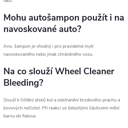
laku.
Mohu autošampon použít i na
navoskované auto?
Ano, šampon je vhodný i pro pravidelné mytí
navoskovaného nebo jinak chráněného vozu.
Na co slouží Wheel Cleaner
Bleeding?
Slouží k čištění disků kol a odstranění brzdového prachu a
kovových nečistot. Při reakci se železitými částicemi mění
barvu do fialova.