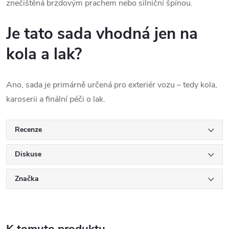
znečištěná brzdovým prachem nebo silniční špínou.
Je tato sada vhodná jen na
kola a lak?
Ano, sada je primárně určená pro exteriér vozu – tedy kola,
karoserii a finální péči o lak.
Recenze
Diskuse
Značka