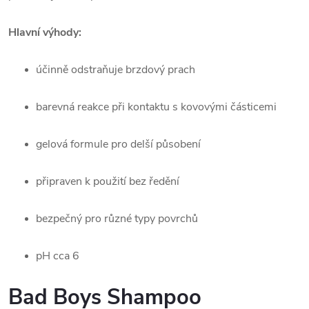
Hlavní výhody:
účinně odstraňuje brzdový prach
barevná reakce při kontaktu s kovovými částicemi
gelová formule pro delší působení
připraven k použití bez ředění
bezpečný pro různé typy povrchů
pH cca 6
Bad Boys Shampoo