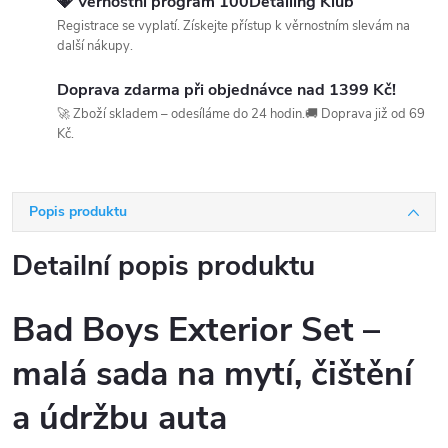
💎 Věrnostní program 100Detailing Klub
Registrace se vyplatí. Získejte přístup k věrnostním slevám na
další nákupy.
Doprava zdarma při objednávce nad 1399 Kč!
🚀 Zboží skladem – odesíláme do 24 hodin.🚚 Doprava již od 69
Kč.
Popis produktu
Detailní popis produktu
Bad Boys Exterior Set –
malá sada na mytí, čištění
a údržbu auta