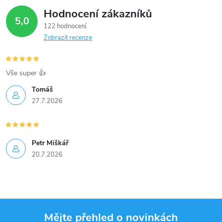
Hodnocení zákazníků
5,0
122 hodnocení
Zobrazit recenze
Vše super 👍
Tomáš
27.7.2026
Petr Miškář
20.7.2026
Mějte přehled o novinkách