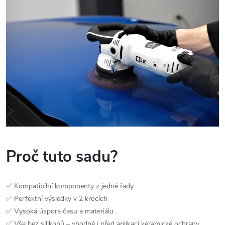
Proč tuto sadu?
✅ Kompatibilní komponenty z jedné řady
✅ Perfektní výsledky v 2 krocích
✅ Vysoká úspora času a materiálu
✅ Vše bez silikonů – vhodné i před aplikací keramické ochrany