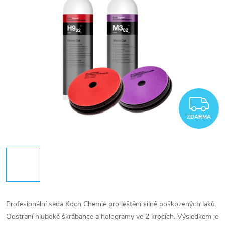
Z
ZDARMA
Profesionální sada Koch Chemie pro leštění silně poškozených laků.
Odstraní hluboké škrábance a hologramy ve 2 krocích. Výsledkem je