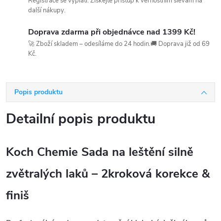
Registrace se vyplatí. Získejte přístup k věrnostním slevám na
další nákupy.
Doprava zdarma při objednávce nad 1399 Kč!
🚀 Zboží skladem – odesíláme do 24 hodin.🚚 Doprava již od 69
Kč.
Popis produktu
Detailní popis produktu
Koch Chemie Sada na leštění silně
zvětralých laků – 2kroková korekce &
finiš