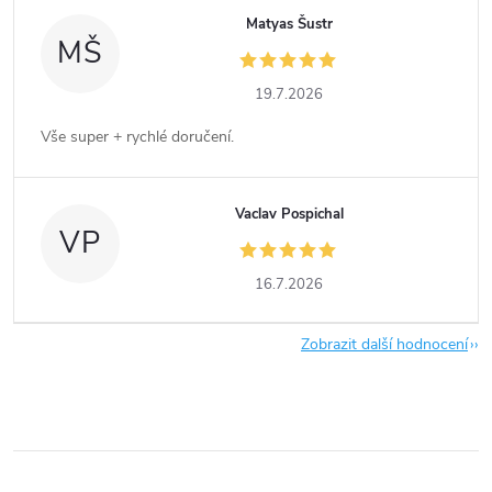
Matyas Šustr
MŠ
19.7.2026
Vše super + rychlé doručení.
Vaclav Pospichal
VP
16.7.2026
Zobrazit další hodnocení