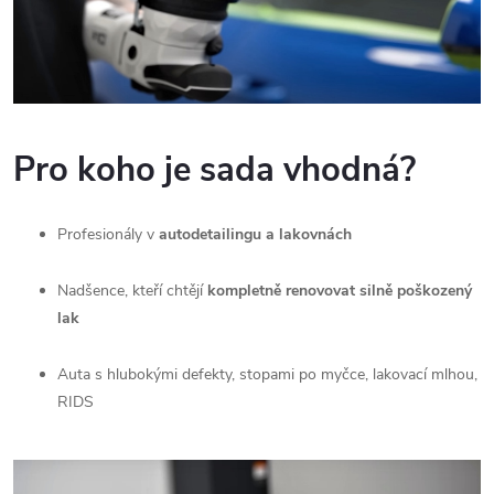
Pro koho je sada vhodná?
Profesionály v
autodetailingu a lakovnách
Nadšence, kteří chtějí
kompletně renovovat silně poškozený
lak
Auta s hlubokými defekty, stopami po myčce, lakovací mlhou,
RIDS