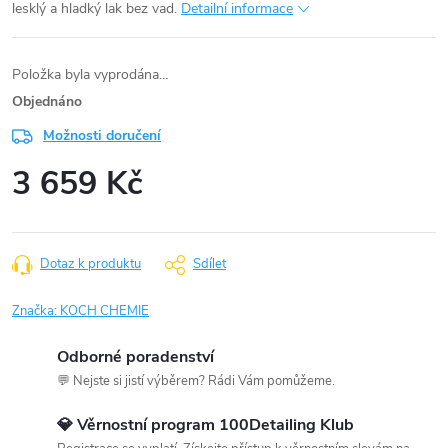
lesklý a hladký lak bez vad.
Detailní informace
Položka byla vyprodána…
Objednáno
Možnosti doručení
3 659 Kč
Měrná
cena:
Dotaz k produktu
Sdílet
Značka:
KOCH CHEMIE
Odborné poradenství
💬 Nejste si jistí výběrem? Rádi Vám pomůžeme.
💎 Věrnostní program 100Detailing Klub