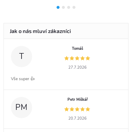
Tomáš
T
27.7.2026
Vše super 👍
Petr Miškář
PM
20.7.2026