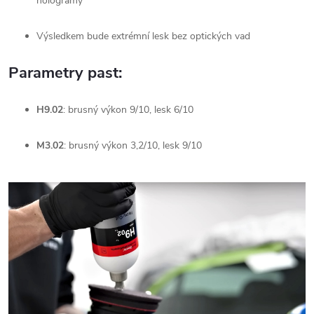
hologramy
Výsledkem bude extrémní lesk bez optických vad
Parametry past:
H9.02
: brusný výkon 9/10, lesk 6/10
M3.02
: brusný výkon 3,2/10, lesk 9/10