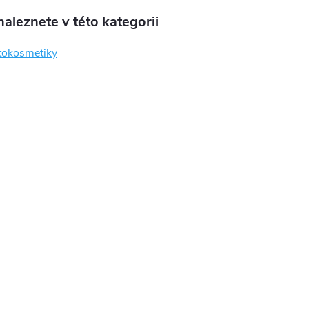
aleznete v této kategorii
tokosmetiky