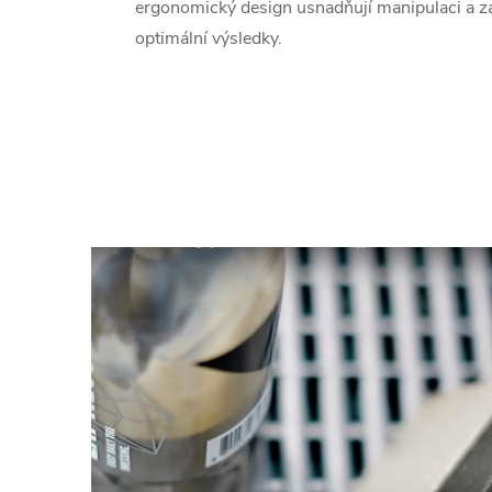
ergonomický design usnadňují manipulaci a zaji
optimální výsledky.