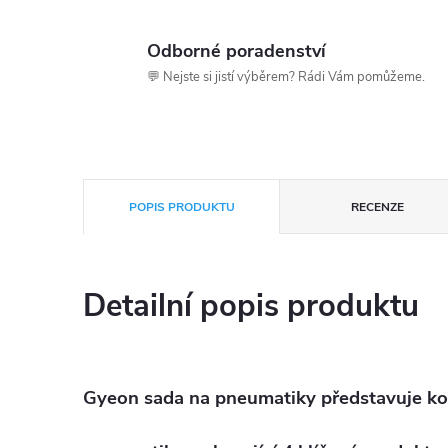
Odborné poradenství
💬 Nejste si jistí výběrem? Rádi Vám pomůžeme.
POPIS PRODUKTU
RECENZE
Detailní popis produktu
Gyeon sada na pneumatiky
představuje ko