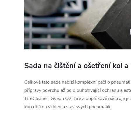
Sada na čištění a ošetření kol a
Celkově tato sada nabízí komplexní péči o pneumati
přípravy povrchu až po dlouhotrvající ochranu a e
TireCleaner, Gyeon Q2 Tire a doplňkové nástroje js
kdo dbá na vzhled a stav svých pneumatik.