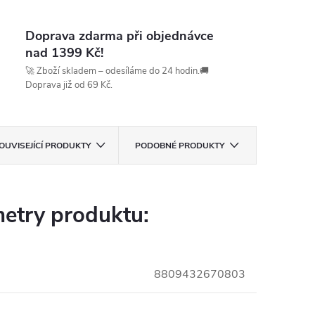
Doprava zdarma při objednávce
nad 1399 Kč!
🚀 Zboží skladem – odesíláme do 24 hodin.🚚
Doprava již od 69 Kč.
OUVISEJÍCÍ PRODUKTY
PODOBNÉ PRODUKTY
etry produktu:
8809432670803