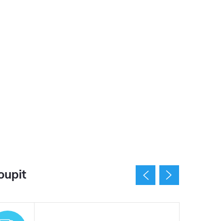
oupit
Tip