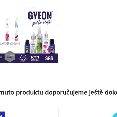
muto produktu doporučujeme ještě dok
a