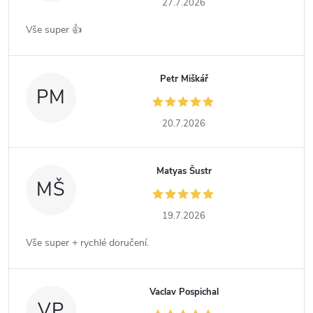
27.7.2026
Vše super 👍
Petr Miškář
PM
20.7.2026
Matyas Šustr
MŠ
19.7.2026
Vše super + rychlé doručení.
Vaclav Pospichal
VP