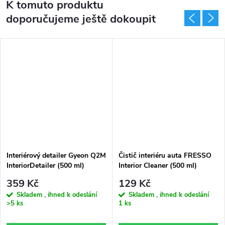
K tomuto produktu
doporučujeme ještě dokoupit
Interiérový detailer Gyeon Q2M
Čistič interiéru auta FRESSO
InteriorDetailer (500 ml)
Interior Cleaner (500 ml)
359 Kč
129 Kč
Skladem , ihned k odeslání
Skladem , ihned k odeslání
>5 ks
1 ks