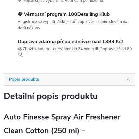
💬 Nejste si jistí výběrem? Rádi Vám pomůžeme.
💎 Věrnostní program 100Detailing Klub
Registrace se vyplatí. Získejte přístup k věrnostním slevám na
další nákupy.
Doprava zdarma při objednávce nad 1399 Kč!
🚀 Zboží skladem – odesíláme do 24 hodin.🚚 Doprava již od 69
Kč.
Popis produktu
Detailní popis produktu
Auto Finesse Spray Air Freshener
Clean Cotton (250 ml) –