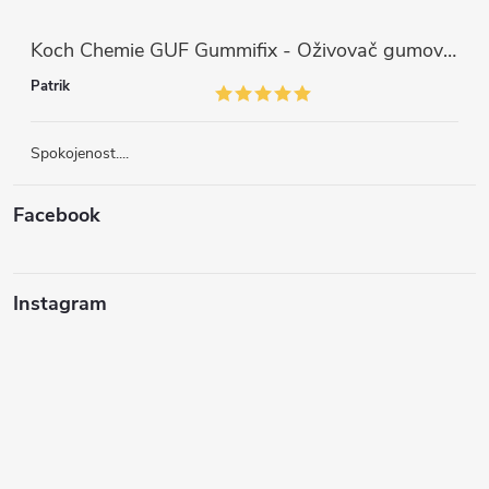
Koch Chemie GUF Gummifix - Oživovač gumových koberců (1000ml)
Patrik
Spokojenost....
Facebook
Instagram