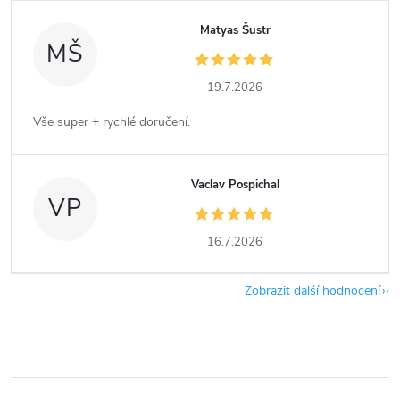
Matyas Šustr
MŠ
19.7.2026
Vše super + rychlé doručení.
Vaclav Pospichal
VP
16.7.2026
Zobrazit další hodnocení