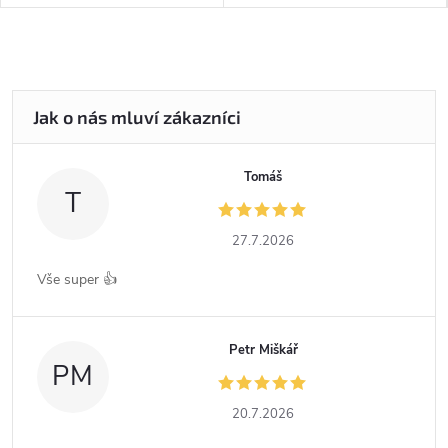
Tomáš
T
27.7.2026
Vše super 👍
Petr Miškář
PM
20.7.2026