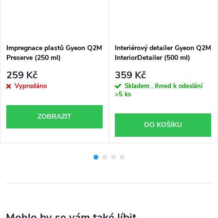
Impregnace plastů Gyeon Q2M
Interiérový detailer Gyeon Q2M
Preserve (250 ml)
InteriorDetailer (500 ml)
259 Kč
359 Kč
Vyprodáno
Skladem , ihned k odeslání
>5 ks
ZOBRAZIT
DO KOŠÍKU