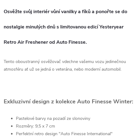
Osvěžte svůj interiér vůní vanilky a fíků a ponořte se do
nostalgie minulých dnů s limitovanou edicí Yesteryear
Retro Air Freshener od Auto Finesse.
Tento oboustranný osvěžovač vdechne vašemu vozu jedinečnou
atmosféru ať už se jedná o veterána, nebo moderní automobil.
Exkluzivní design z kolekce Auto Finesse Winter:
Pastelové barvy na pozadí ze slonoviny
Rozměry: 9,5 x 7 cm
Perfektní retro design "Auto Finesse International"