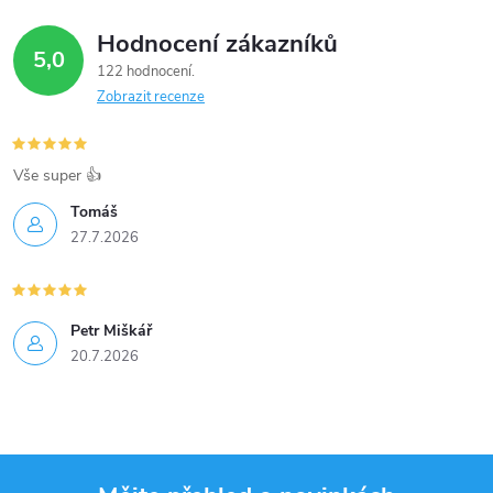
Hodnocení zákazníků
5,0
122 hodnocení
Zobrazit recenze
Vše super 👍
Tomáš
27.7.2026
Petr Miškář
20.7.2026