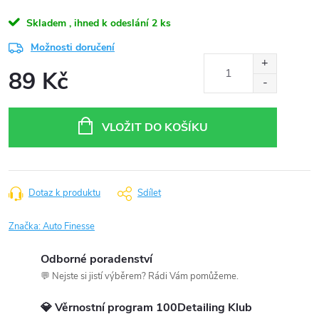
Skladem , ihned k odeslání
2 ks
Možnosti doručení
89 Kč
Měrná
cena:
VLOŽIT DO KOŠÍKU
Dotaz k produktu
Sdílet
Značka:
Auto Finesse
Odborné poradenství
💬 Nejste si jistí výběrem? Rádi Vám pomůžeme.
💎 Věrnostní program 100Detailing Klub