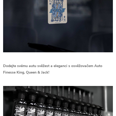
Dodejte svému autu svěžest a eleganci s osvěžovačem Auto
Finesse King, Queen & Jack!