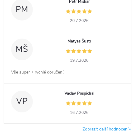
Petr Miškář
PM
20.7.2026
Matyas Šustr
MŠ
19.7.2026
Vše super + rychlé doručení.
Vaclav Pospichal
VP
16.7.2026
Zobrazit další hodnocení