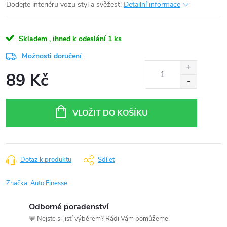
Dodejte interiéru vozu styl a svěžest!
Detailní informace
Skladem , ihned k odeslání
1 ks
Možnosti doručení
89 Kč
Měrná
cena:
VLOŽIT DO KOŠÍKU
Dotaz k produktu
Sdílet
Značka:
Auto Finesse
Odborné poradenství
💬 Nejste si jistí výběrem? Rádi Vám pomůžeme.