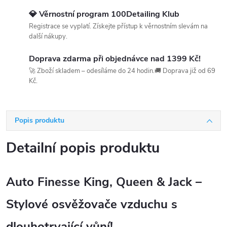
💎 Věrnostní program 100Detailing Klub
Registrace se vyplatí. Získejte přístup k věrnostním slevám na
další nákupy.
Doprava zdarma při objednávce nad 1399 Kč!
🚀 Zboží skladem – odesíláme do 24 hodin.🚚 Doprava již od 69
Kč.
Popis produktu
Detailní popis produktu
Auto Finesse King, Queen & Jack –
Stylové osvěžovače vzduchu s
dlouhotrvající vůní!