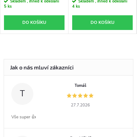
Skladem , ihned k odeslání
Skladem , ihned k odeslání
5 ks
4 ks
DO KOŠÍKU
DO KOŠÍKU
Tomáš
T
27.7.2026
Vše super 👍