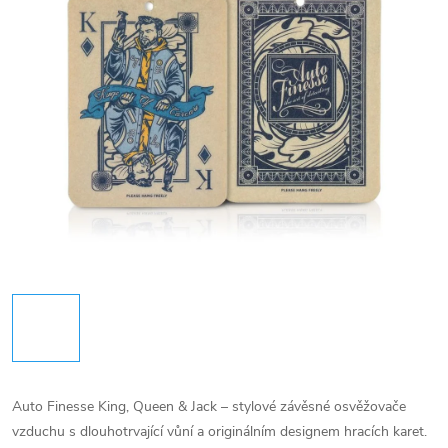
Auto Finesse King, Queen & Jack – stylové závěsné osvěžovače
vzduchu s dlouhotrvající vůní a originálním designem hracích karet.