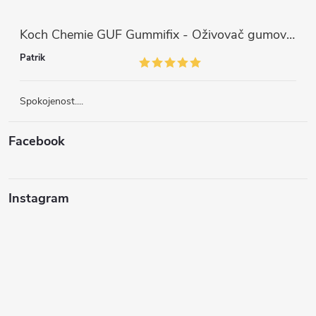
Koch Chemie GUF Gummifix - Oživovač gumových koberců (1000ml)
Patrik
Spokojenost....
Facebook
Instagram