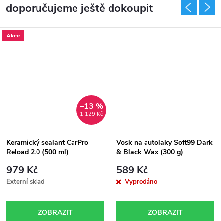
doporučujeme ještě dokoupit
Akce
–13 %
1 129 Kč
Keramický sealant CarPro
Vosk na autolaky Soft99 Dark
Reload 2.0 (500 ml)
& Black Wax (300 g)
979 Kč
589 Kč
Externí sklad
Vyprodáno
ZOBRAZIT
ZOBRAZIT