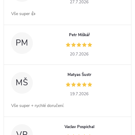
27.7.2026
Vše super 👍
Petr Miškář
PM
20.7.2026
Matyas Šustr
MŠ
19.7.2026
Vše super + rychlé doručení.
Vaclav Pospichal
VP