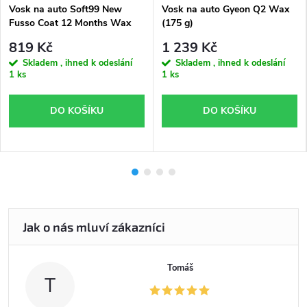
Vosk na auto Soft99 New
Vosk na auto Gyeon Q2 Wax
Fusso Coat 12 Months Wax
(175 g)
Dark 200 g
819 Kč
1 239 Kč
Skladem , ihned k odeslání
Skladem , ihned k odeslání
1 ks
1 ks
DO KOŠÍKU
DO KOŠÍKU
Tomáš
T