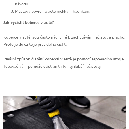
návodu.
Plastový povrch otřete měkkým hadříkem.
Jak vyčistit koberce v autě?
Koberce v autě jsou často náchylné k zachytávání nečistot a prachu.
Proto je důležité je pravidelně čistit.
Ideální způsob čištění koberců v autě je pomocí tepovacího stroje.
Tepovač vám pomůže odstranit i ty nejhlubší nečistoty.