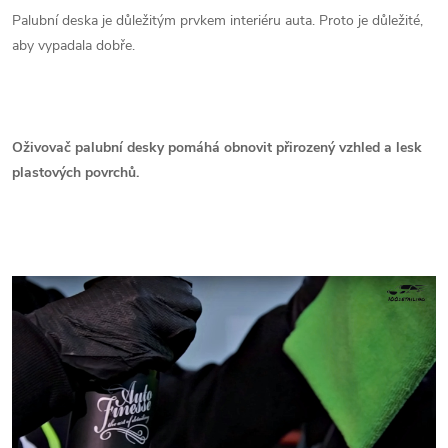
Palubní deska je důležitým prvkem interiéru auta. Proto je důležité,
aby vypadala dobře.
Oživovač palubní desky pomáhá obnovit přirozený vzhled a lesk
plastových povrchů.