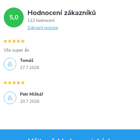
Hodnocení zákazníků
5,0
122 hodnocení
Zobrazit recenze
Vše super 👍
Tomáš
27.7.2026
Petr Miškář
20.7.2026