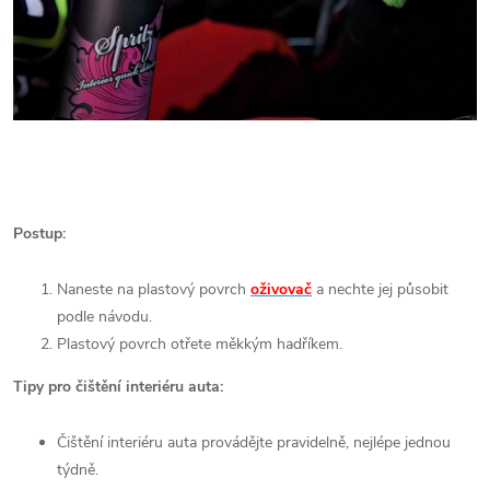
Postup:
Naneste na plastový povrch
oživovač
a nechte jej působit
podle návodu.
Plastový povrch otřete měkkým hadříkem.
Tipy pro čištění interiéru auta:
Čištění interiéru auta provádějte pravidelně, nejlépe jednou
týdně.