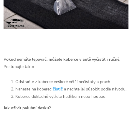
Pokud nemáte tepovač, můžete koberce v autě vyčistit i ručně.
Postupujte takto:
Odstraňte z koberce veškeré větší nečistoty a prach.
Naneste na koberec
čistič
a nechte jej působit podle návodu.
Koberec důkladně vytřete hadříkem nebo houbou.
Jak oživit palubní desku?