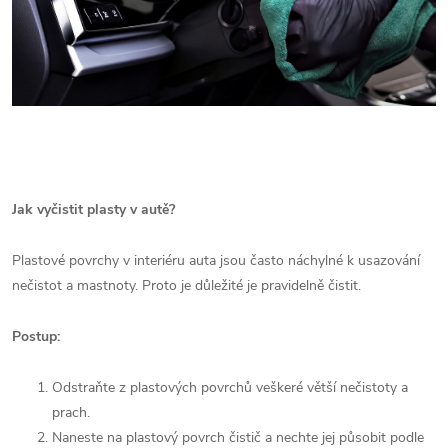
Jak vyčistit plasty v autě?
Plastové povrchy v interiéru auta jsou často náchylné k usazování
nečistot a mastnoty. Proto je důležité je pravidelně čistit.
Postup:
Odstraňte z plastových povrchů veškeré větší nečistoty a
prach.
Naneste na plastový povrch čistič a nechte jej působit podle