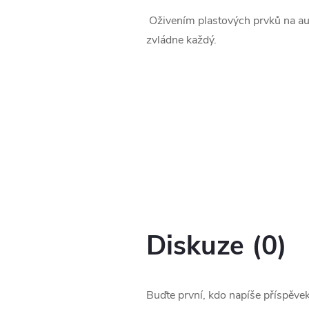
Oživením plastových prvků na a
zvládne každý.
Diskuze (0)
Buďte první, kdo napíše příspěvek