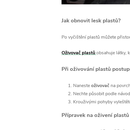
Jak obnovit lesk plastů?
Po vyčištění plastů můžete přisto
Oživovač plastů
obsahuje látky, 
Při oživování plastů postup
Naneste
oživovač
na povrch
Nechte působit podle návod
Krouživými pohyby vyleště
Přípravek na oživení plastů