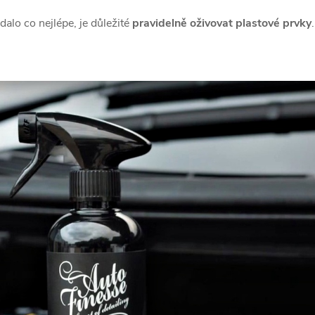
alo co nejlépe, je důležité
pravidelně oživovat plastové prvky