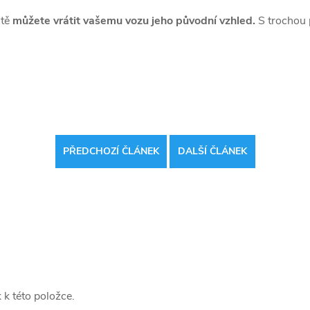
utě
můžete vrátit vašemu vozu jeho původní vzhled.
S trochou 
PŘEDCHOZÍ ČLÁNEK
DALŠÍ ČLÁNEK
 k této položce.