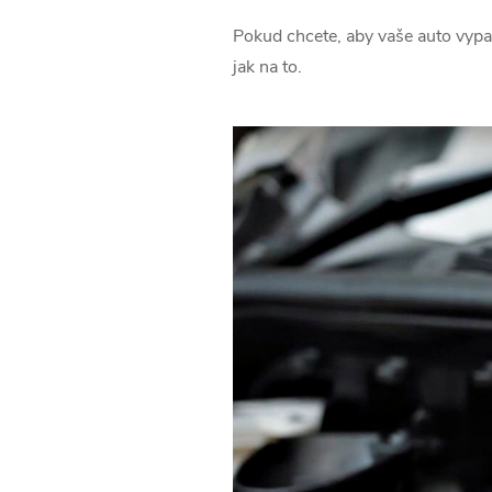
Pokud chcete, aby vaše auto vypad
jak na to.