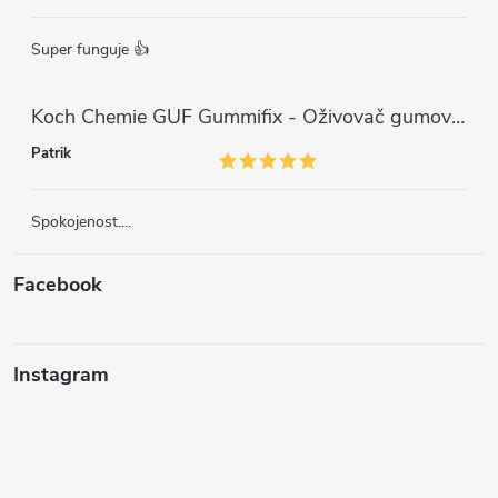
Super funguje 👍
Koch Chemie GUF Gummifix - Oživovač gumových koberců (1000ml)
Patrik
Spokojenost....
Facebook
Instagram