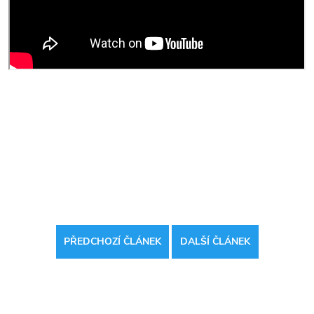
PŘEDCHOZÍ ČLÁNEK
DALŠÍ ČLÁNEK