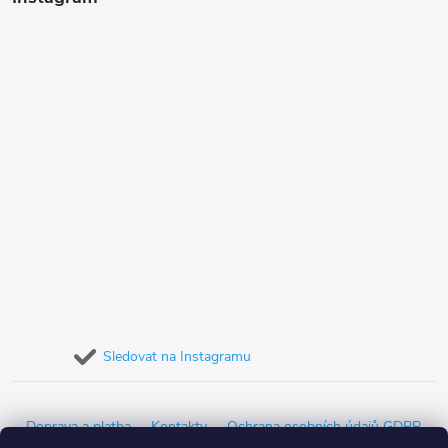
Sledovat na Instagramu
Doprava a platba
Kontakty
Ochrana osobních údajů GDPR