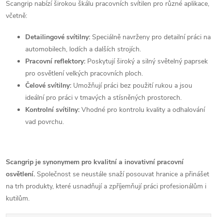
Scangrip nabízí širokou škálu pracovních svítilen pro různé aplikace,
včetně:
Detailingové svítilny:
Speciálně navrženy pro detailní práci na
automobilech, lodích a dalších strojích.
Pracovní reflektory:
Poskytují široký a silný světelný paprsek
pro osvětlení velkých pracovních ploch.
Čelové svítilny:
Umožňují práci bez použití rukou a jsou
ideální pro práci v tmavých a stísněných prostorech.
Kontrolní svítilny:
Vhodné pro kontrolu kvality a odhalování
vad povrchu.
Scangrip je synonymem pro kvalitní a inovativní pracovní
osvětlení.
Společnost se neustále snaží posouvat hranice a přinášet
na trh produkty, které usnadňují a zpříjemňují práci profesionálům i
kutilům.