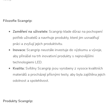
Filozofie Scangrip:
Zaměření na uživatele:
Scangrip klade důraz na pochopení
potřeb uživatelů a navrhuje produkty, které jim usnadňují
práci a zvyšují jejich produktivitu.
Inovace:
Scangrip neustále investuje do výzkumu a vývoje,
aby přinášel na trh inovativní produkty s nejnovějšími
technologiemi LED.
Kvalita:
Svítilny Scangrip jsou vyrobeny z vysoce kvalitních
materiálů a procházejí přísnými testy, aby byla zajištěna jejich
odolnost a spolehlivost.
Produkty Scangrip: