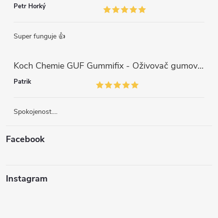
Petr Horký
Super funguje 👍
Koch Chemie GUF Gummifix - Oživovač gumových koberců (1000ml)
Patrik
Spokojenost....
Facebook
Instagram