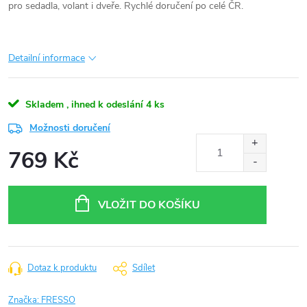
pro sedadla, volant i dveře. Rychlé doručení po celé ČR.
Detailní informace
Skladem , ihned k odeslání
4 ks
Možnosti doručení
769 Kč
Měrná
cena:
VLOŽIT DO KOŠÍKU
Dotaz k produktu
Sdílet
Značka:
FRESSO