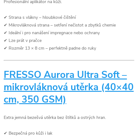
Profesionální aplikátor na kůži.
✔ Strana s vlákny – hloubkové čištění
✔ Mikrovláknová strana – setření nečistot a zbytků chemie
✔ Ideální i pro nanášení impregnace nebo ochrany
✔ Lze prát v pračce
✔ Rozměr 13 × 8 cm – perfektně padne do ruky
FRESSO Aurora Ultra Soft –
mikrovláknová utěrka (40×40
cm, 350 GSM)
Extra jemná bezešvá utěrka bez štítků a ostrých hran.
✔ Bezpečná pro kůži i lak