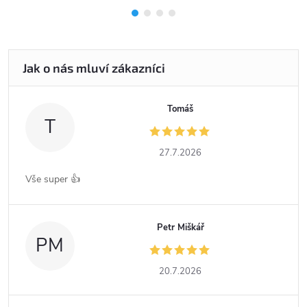
Tomáš
T
27.7.2026
Vše super 👍
Petr Miškář
PM
20.7.2026