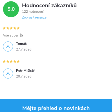
Hodnocení zákazníků
5,0
122 hodnocení
Zobrazit recenze
Vše super 👍
Tomáš
27.7.2026
Petr Miškář
20.7.2026
Mějte přehled o novinkách