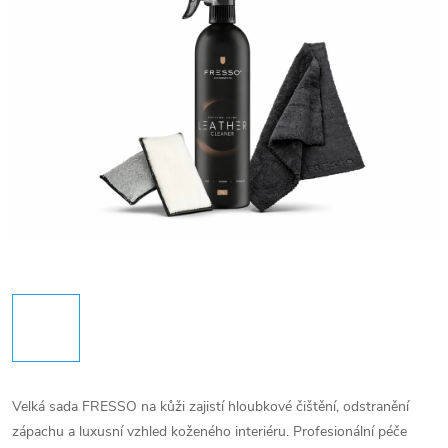
Velká sada FRESSO na kůži zajistí hloubkové čištění, odstranění
zápachu a luxusní vzhled koženého interiéru. Profesionální péče