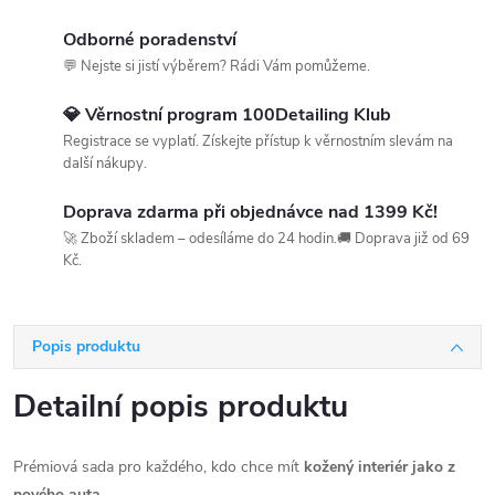
Odborné poradenství
💬 Nejste si jistí výběrem? Rádi Vám pomůžeme.
💎 Věrnostní program 100Detailing Klub
Registrace se vyplatí. Získejte přístup k věrnostním slevám na
další nákupy.
Doprava zdarma při objednávce nad 1399 Kč!
🚀 Zboží skladem – odesíláme do 24 hodin.🚚 Doprava již od 69
Kč.
Popis produktu
Detailní popis produktu
Prémiová sada pro každého, kdo chce mít
kožený interiér jako z
nového auta
.