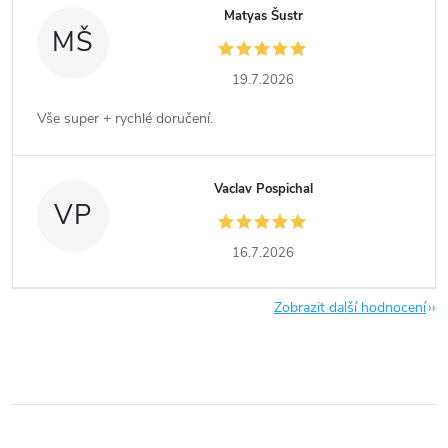
Matyas Šustr
MŠ
19.7.2026
Vše super + rychlé doručení.
Vaclav Pospichal
VP
16.7.2026
Zobrazit další hodnocení