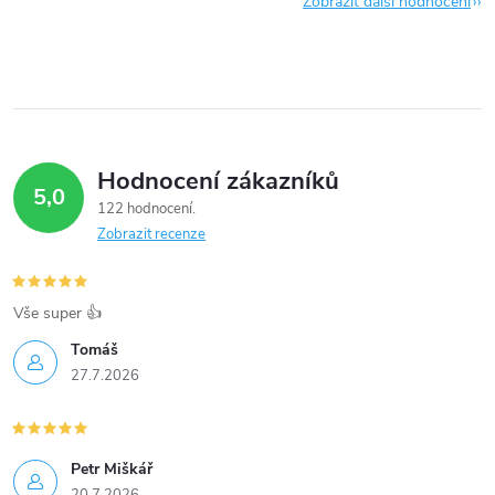
Zobrazit další hodnocení
Hodnocení zákazníků
5,0
122 hodnocení
Zobrazit recenze
Vše super 👍
Tomáš
27.7.2026
Petr Miškář
20.7.2026