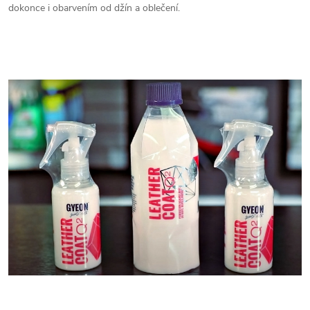
dokonce i obarvením od džín a oblečení.