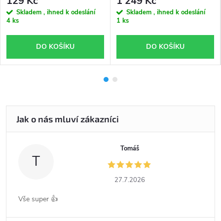
129 Kč
1 249 Kč
Skladem , ihned k odeslání
Skladem , ihned k odeslání
4 ks
1 ks
DO KOŠÍKU
DO KOŠÍKU
Tomáš
T
27.7.2026
Vše super 👍