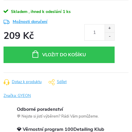
Skladem , ihned k odeslání
1 ks
Možnosti doručení
209 Kč
Měrná
cena:
VLOŽIT DO KOŠÍKU
Dotaz k produktu
Sdílet
Značka:
GYEON
Odborné poradenství
💬 Nejste si jistí výběrem? Rádi Vám pomůžeme.
💎 Věrnostní program 100Detailing Klub