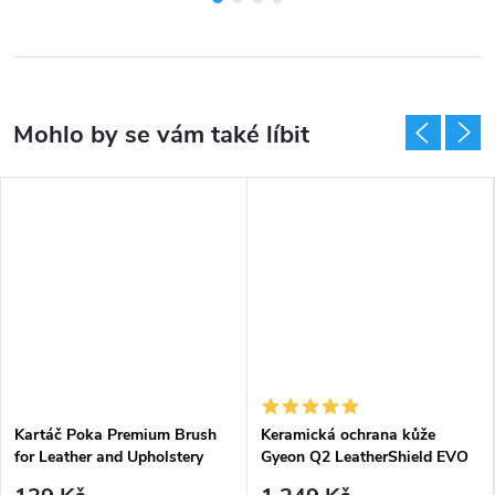
Kartáč Poka Premium Brush
Keramická ochrana kůže
for Leather and Upholstery
Gyeon Q2 LeatherShield EVO
Soft na kůži
(50 ml)