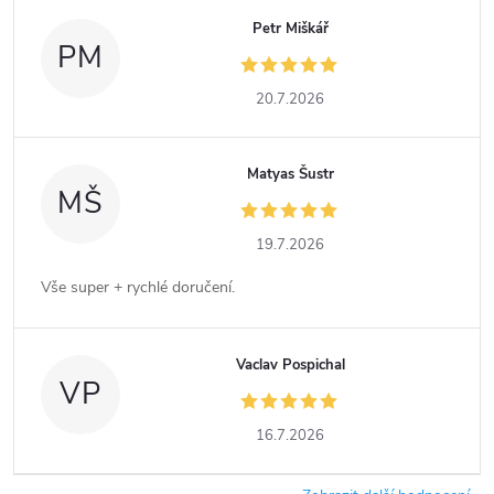
Petr Miškář
PM
20.7.2026
Matyas Šustr
MŠ
19.7.2026
Vše super + rychlé doručení.
Vaclav Pospichal
VP
16.7.2026