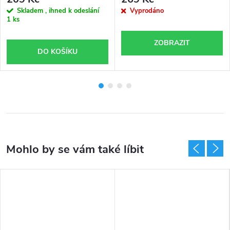
Skladem , ihned k odeslání
Vyprodáno
1 ks
ZOBRAZIT
DO KOŠÍKU