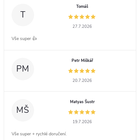
Tomáš
T
27.7.2026
Vše super 👍
Petr Miškář
PM
20.7.2026
Matyas Šustr
MŠ
19.7.2026
Vše super + rychlé doručení.