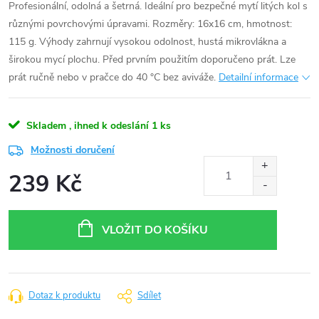
Profesionální, odolná a šetrná. Ideální pro bezpečné mytí litých kol s
různými povrchovými úpravami. Rozměry: 16x16 cm, hmotnost:
115 g. Výhody zahrnují vysokou odolnost, hustá mikrovlákna a
širokou mycí plochu. Před prvním použitím doporučeno prát. Lze
prát ručně nebo v pračce do 40 °C bez aviváže.
Detailní informace
Skladem , ihned k odeslání
1 ks
Možnosti doručení
239 Kč
Měrná
cena:
VLOŽIT DO KOŠÍKU
Dotaz k produktu
Sdílet