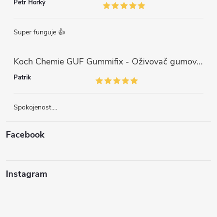
Petr Horký
Super funguje 👍
Koch Chemie GUF Gummifix - Oživovač gumových koberců (1000ml)
Patrik
Spokojenost....
Facebook
Instagram