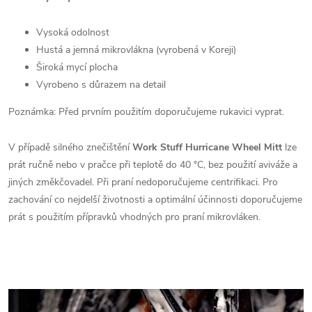
Vysoká odolnost
Hustá a jemná mikrovlákna (vyrobená v Koreji)
Široká mycí plocha
Vyrobeno s důrazem na detail
Poznámka: Před prvním použitím doporučujeme rukavici vyprat.
V případě silného znečištění
Work Stuff Hurricane Wheel Mitt
lze
prát ručně nebo v pračce při teplotě do 40 °C, bez použití aviváže a
jiných změkčovadel. Při praní nedoporučujeme centrifikaci. Pro
zachování co nejdelší životnosti a optimální účinnosti doporučujeme
prát s použitím přípravků vhodných pro praní mikrovláken.