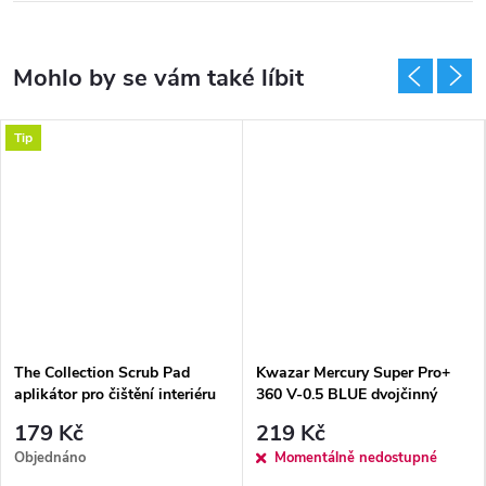
Tip
The Collection Scrub Pad
Kwazar Mercury Super Pro+
aplikátor pro čištění interiéru
360 V-0.5 BLUE dvojčinný
postřikovač 500 ml modrý
179 Kč
219 Kč
Objednáno
Momentálně nedostupné