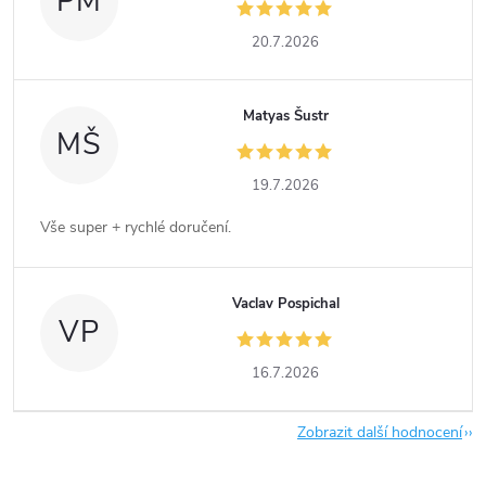
PM
20.7.2026
Matyas Šustr
MŠ
19.7.2026
Vše super + rychlé doručení.
Vaclav Pospichal
VP
16.7.2026
Zobrazit další hodnocení