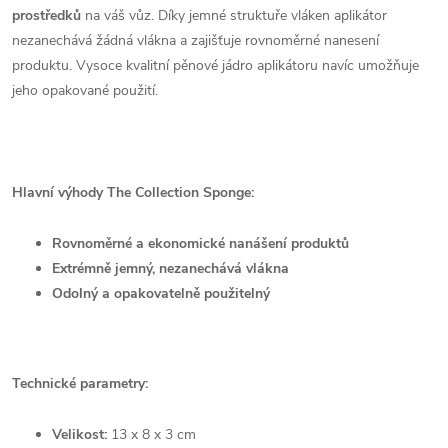
prostředků
na váš vůz. Díky jemné struktuře vláken aplikátor
nezanechává žádná vlákna a zajišťuje rovnoměrné nanesení
produktu. Vysoce kvalitní pěnové jádro aplikátoru navíc umožňuje
jeho opakované použití.
Hlavní výhody The Collection Sponge:
Rovnoměrné a ekonomické nanášení produktů
Extrémně jemný, nezanechává vlákna
Odolný a opakovatelně použitelný
Technické parametry:
Velikost:
13 x 8 x 3 cm