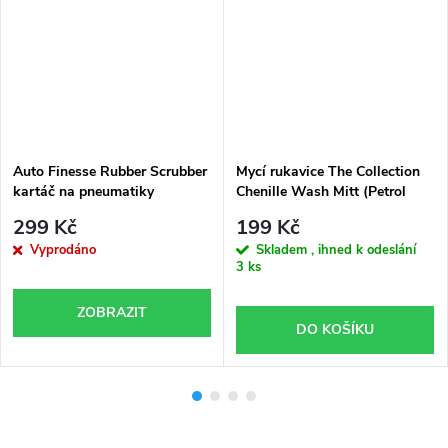
Auto Finesse Rubber Scrubber
Mycí rukavice The Collection
kartáč na pneumatiky
Chenille Wash Mitt (Petrol
Blue)
299 Kč
199 Kč
Vyprodáno
Skladem , ihned k odeslání
3 ks
ZOBRAZIT
DO KOŠÍKU