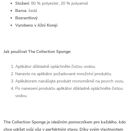
Složení:
80 % polyester, 20 % polyamid
Barva:
šedá
Bezrantlový
Vyrobeno v Jižní Koreji
Jak používat The Collection Sponge:
Aplikátor důkladně opláchněte čistou vodou.
Naneste na aplikátor požadované množství produktu.
Aplikátorem nanášejte produkt rovnoměrně na povrch vozu.
Po nanesení produktu aplikátor důkladně opláchněte čistou
vodou.
The Collection Sponge je ideálním pomocníkem pro každého, kdo
chce udržet svůj vůz v perfektním stavu. Díky svým vlastnostem