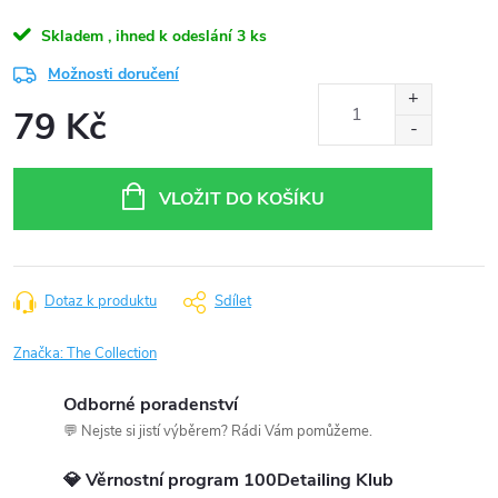
Skladem , ihned k odeslání
3 ks
Možnosti doručení
79 Kč
Měrná
cena:
VLOŽIT DO KOŠÍKU
Dotaz k produktu
Sdílet
Značka:
The Collection
Odborné poradenství
💬 Nejste si jistí výběrem? Rádi Vám pomůžeme.
💎 Věrnostní program 100Detailing Klub