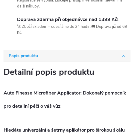
Registrace se vyplatí. Získejte přístup k věrnostním slevám na
další nákupy.
Doprava zdarma při objednávce nad 1399 Kč!
🚀 Zboží skladem – odesíláme do 24 hodin.🚚 Doprava již od 69
Kč.
Popis produktu
Detailní popis produktu
Auto Finesse Microfiber Applicator: Dokonalý pomocník
pro detailní péči o váš vůz
Hledáte univerzální a šetrný aplikátor pro širokou škálu