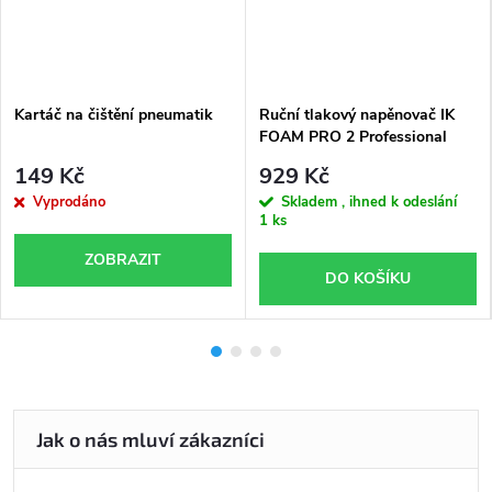
Kartáč na čištění pneumatik
Ruční tlakový napěnovač IK
FOAM PRO 2 Professional
Sprayer
149 Kč
929 Kč
Vyprodáno
Skladem , ihned k odeslání
1 ks
ZOBRAZIT
DO KOŠÍKU