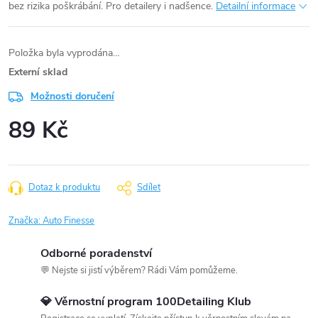
bez rizika poškrábání. Pro detailery i nadšence.
Detailní informace
Položka byla vyprodána…
Externí sklad
Možnosti doručení
89 Kč
Měrná
cena:
Dotaz k produktu
Sdílet
Značka:
Auto Finesse
Odborné poradenství
💬 Nejste si jistí výběrem? Rádi Vám pomůžeme.
💎 Věrnostní program 100Detailing Klub