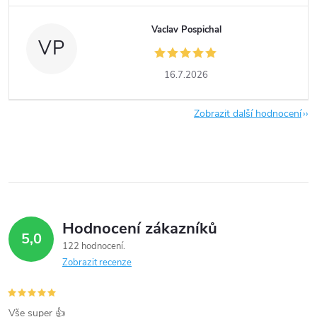
Vaclav Pospichal
VP
16.7.2026
Zobrazit další hodnocení
Hodnocení zákazníků
5,0
122 hodnocení
Zobrazit recenze
Vše super 👍