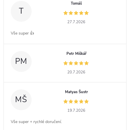
Tomáš
T
27.7.2026
Vše super 👍
Petr Miškář
PM
20.7.2026
Matyas Šustr
MŠ
19.7.2026
Vše super + rychlé doručení.