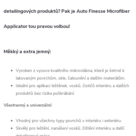
detailingových produktů?
Pak je Auto Finesse Microfiber
Applicator tou pravou volbou!
Měkký a extra jemný:
Vyroben z vysoce kvalitního mikrovlákna, které je šetrné k
lakovaným povrchům, skle, čalounění a dalším materiálům.
Ideální pro aplikaci leštěnek, vosků, čističů interiéru a dalších
produktů bez rizika poškrábání.
Všestranný a univerzální:
Vhodný pro všechny typy povrchů v interiéru i exteriéru.
Skvělý pro leštění, nanášení vosků, čištění interiéru a další
detailingové práce.