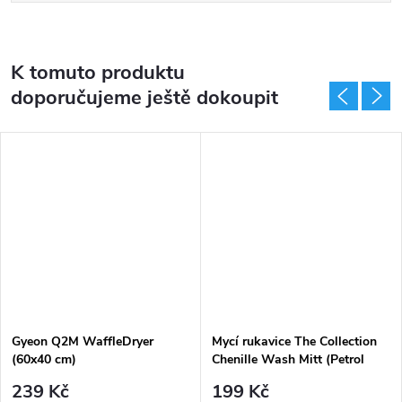
K tomuto produktu
doporučujeme ještě dokoupit
Gyeon Q2M WaffleDryer
Mycí rukavice The Collection
(60x40 cm)
Chenille Wash Mitt (Petrol
Blue)
239 Kč
199 Kč