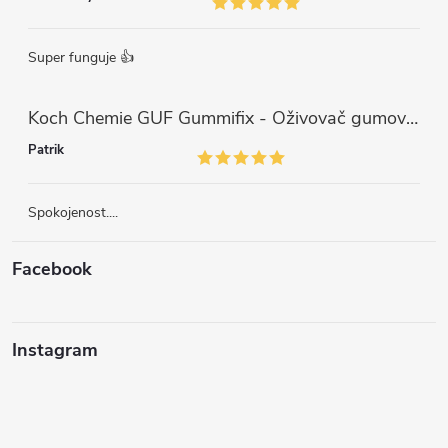
Super funguje 👍
Koch Chemie GUF Gummifix - Oživovač gumových koberců (1000ml)
Patrik
Spokojenost....
Facebook
Instagram