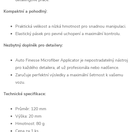
Kompaktní a pohodlný:
Praktická velikost a nízká hmotnost pro snadnou manipulaci.
Elastický pásek pro pevné uchopení a maximální kontrolu.
Nezbytný doplněk pro detailery:
Auto Finesse Microfiber Applicator je nepostradatelný nástroj
pro každého detailera, ať už profesionála nebo nadšence.
Zaručuje perfektní výsledky a maximální šetrnost k vašemu
vozu.
Technické specifikace:
Průměr: 120 mm
Výška: 20 mm
Hmotnost: 80 g
Cena za 1 ks