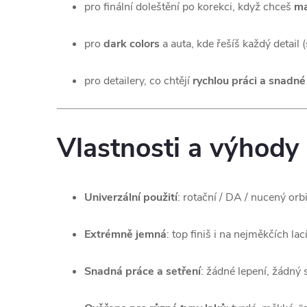
pro finální doleštění po korekci, když chceš
ma
pro
dark colors
a auta, kde řešíš každý detail 
pro detailery, co chtějí
rychlou práci a snadné
Vlastnosti a výhody
Univerzální použití
: rotační / DA / nucený orbi
Extrémně jemná
: top finiš i na nejměkčích lac
Snadná práce a setření
: žádné lepení, žádný 