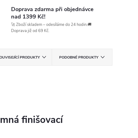
Doprava zdarma při objednávce
nad 1399 Kč!
🚀 Zboží skladem – odesíláme do 24 hodin.🚚
Doprava již od 69 Kč.
OUVISEJÍCÍ PRODUKTY
PODOBNÉ PRODUKTY
emná finišovací