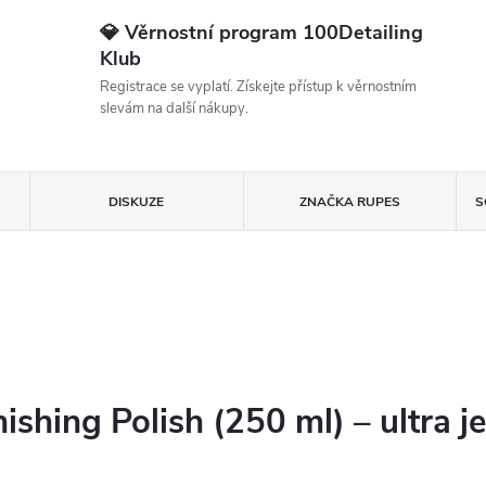
💎 Věrnostní program 100Detailing
Klub
Registrace se vyplatí. Získejte přístup k věrnostním
slevám na další nákupy.
DISKUZE
ZNAČKA
RUPES
S
shing Polish (250 ml) – ultra j