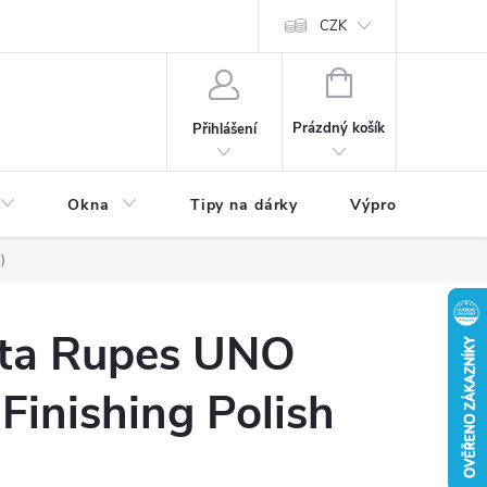
CZK
NÁKUPNÍ
KOŠÍK
Prázdný košík
Přihlášení
Okna
Tipy na dárky
Výprodej skladu
)
asta Rupes UNO
 Finishing Polish