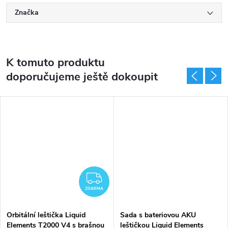
Značka
K tomuto produktu
doporučujeme ještě dokoupit
ZDARMA
ZDARMA
Orbitální leštička Liquid
Sada s bateriovou AKU
Elements T2000 V4 s brašnou
leštičkou Liquid Elements