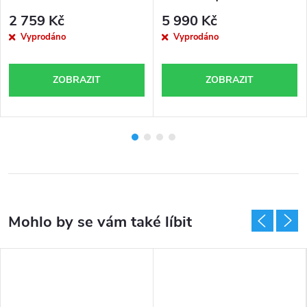
A1000 V4
2 759 Kč
5 990 Kč
Vyprodáno
Vyprodáno
ZOBRAZIT
ZOBRAZIT