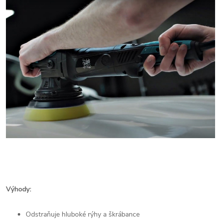
Výhody:
Odstraňuje hluboké rýhy a škrábance