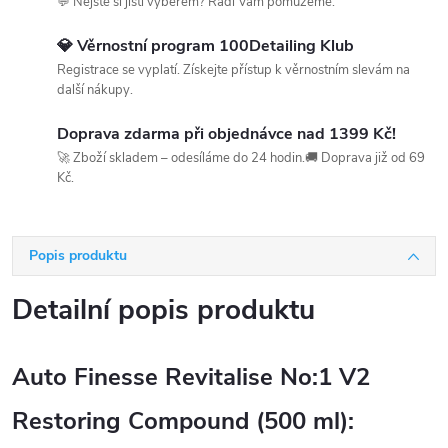
💬 Nejste si jistí výběrem? Rádi Vám pomůžeme.
💎 Věrnostní program 100Detailing Klub
Registrace se vyplatí. Získejte přístup k věrnostním slevám na
další nákupy.
Doprava zdarma při objednávce nad 1399 Kč!
🚀 Zboží skladem – odesíláme do 24 hodin.🚚 Doprava již od 69
Kč.
Popis produktu
Detailní popis produktu
Auto Finesse Revitalise No:1 V2
Restoring Compound (500 ml):