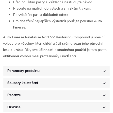
Před použitím pasty si důkladně
nastudujte návod
.
Pracujte na
malých oblastech
a
s nízkým tlakem
.
Po vyleštění pastu
důkladně otřete
.
Pro dosažení
nejlepších výsledků
použijte
polisher Auto
Finesse
.
Auto Finesse Revitalise No:1 V2 Restoring Compound
je ideální
volbou pro všechny,
kteří chtějí
vrátit svému vozu jeho původní
lesk a krásu
.
Díky své
účinnosti
a
snadnému použití
je tato pasta
oblíbenou volbou
mezi profesionály i nadšenci.
Parametry produktu
Soubory ke stažení
Recenze
Diskuse