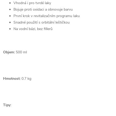
Vhodná i pro tvrdé laky
Bojuje proti oxidaci a obnovuje barvu
První krok v revitalizačním programu laku
Snadné použití s orbitální leštičkou
Na vodní bázi,
bez fillerů
Objem:
500 ml
Hmotnost:
0.
7 kg
Tipy: