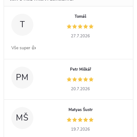
Tomáš
T
27.7.2026
Vše super 👍
Petr Miškář
PM
20.7.2026
Matyas Šustr
MŠ
19.7.2026