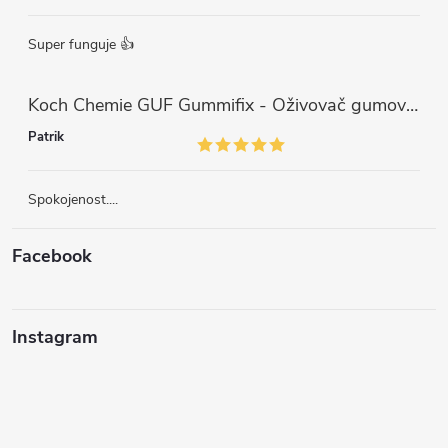
Super funguje 👍
Koch Chemie GUF Gummifix - Oživovač gumových koberců (1000ml)
Patrik
Spokojenost....
Facebook
Instagram