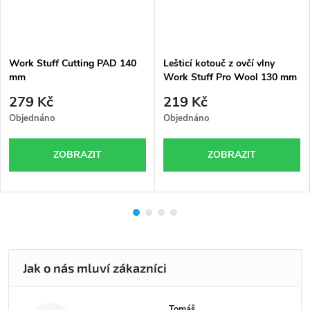
Work Stuff Cutting PAD 140
Lešticí kotouč z ovčí vlny
mm
Work Stuff Pro Wool 130 mm
279 Kč
219 Kč
Objednáno
Objednáno
ZOBRAZIT
ZOBRAZIT
Tomáš