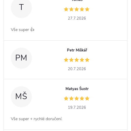
T
27.7.2026
Vše super 👍
Petr Miškář
PM
20.7.2026
Matyas Šustr
MŠ
19.7.2026
Vše super + rychlé doručení.