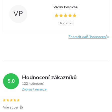
Vaclav Pospichal
VP
16.7.2026
Zobrazit další hodnocení
Hodnocení zákazníků
5,0
122 hodnocení
Zobrazit recenze
Vše super 👍