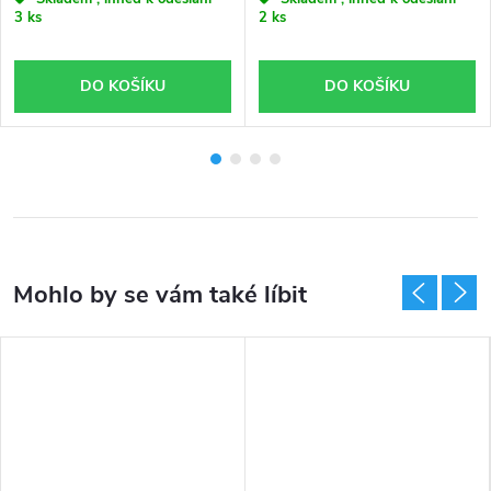
3 ks
2 ks
DO KOŠÍKU
DO KOŠÍKU