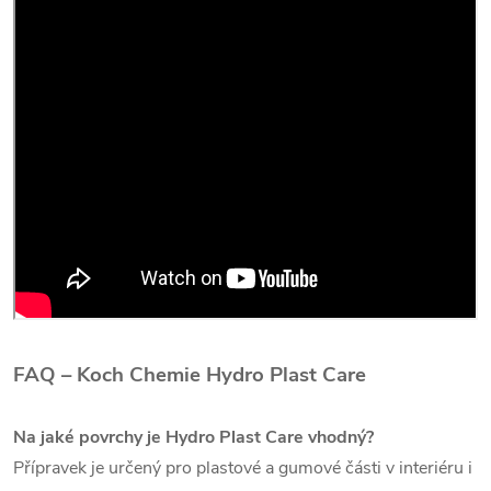
FAQ – Koch Chemie Hydro Plast Care
Na jaké povrchy je Hydro Plast Care vhodný?
Přípravek je určený pro plastové a gumové části v interiéru i