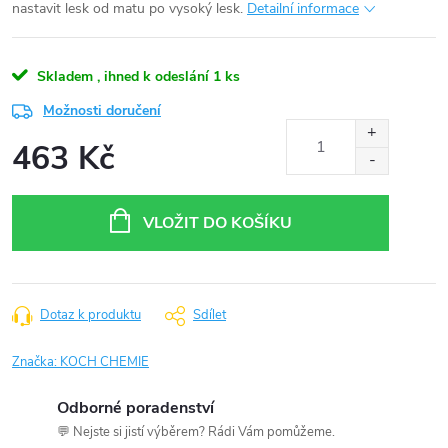
nastavit lesk od matu po vysoký lesk.
Detailní informace
Skladem , ihned k odeslání
1 ks
Možnosti doručení
463 Kč
Měrná
cena:
VLOŽIT DO KOŠÍKU
Dotaz k produktu
Sdílet
Značka:
KOCH CHEMIE
Odborné poradenství
💬 Nejste si jistí výběrem? Rádi Vám pomůžeme.