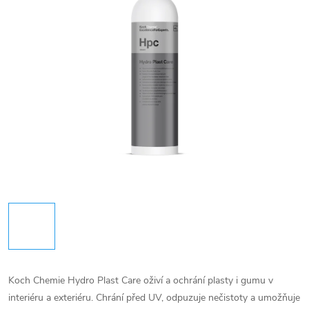
Koch Chemie Hydro Plast Care oživí a ochrání plasty i gumu v
interiéru a exteriéru. Chrání před UV, odpuzuje nečistoty a umožňuje