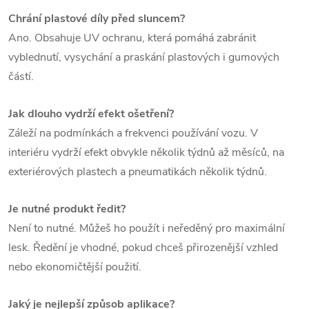
Chrání plastové díly před sluncem?
Ano. Obsahuje UV ochranu, která pomáhá zabránit
vyblednutí, vysychání a praskání plastových i gumových
částí.
Jak dlouho vydrží efekt ošetření?
Záleží na podmínkách a frekvenci používání vozu. V
interiéru vydrží efekt obvykle několik týdnů až měsíců, na
exteriérových plastech a pneumatikách několik týdnů.
Je nutné produkt ředit?
Není to nutné. Můžeš ho použít i neředěný pro maximální
lesk. Ředění je vhodné, pokud chceš přirozenější vzhled
nebo ekonomičtější použití.
Jaký je nejlepší způsob aplikace?