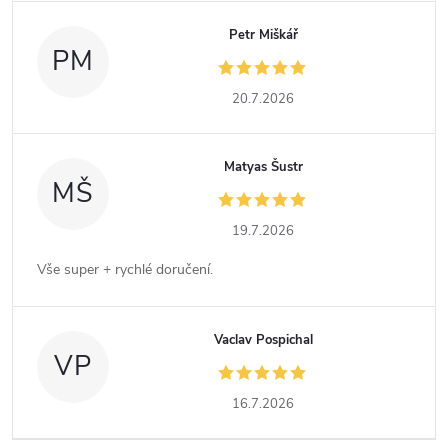
Petr Miškář
PM
20.7.2026
Matyas Šustr
MŠ
19.7.2026
Vše super + rychlé doručení.
Vaclav Pospichal
VP
16.7.2026