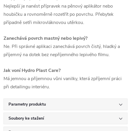
Nejlepší je nanést přípravek na pěnový aplikátor nebo
houbičku a rovnoměrně rozetřít po povrchu. Přebytek
případně setři mikrovláknovou utěrkou.
Zanechává povrch mastný nebo lepivý?
Ne. Při správné aplikaci zanechává povrch čistý, hladký a
příjemný na dotek bez nepříjemného lepivého filmu.
Jak voní Hydro Plast Care?
Má jemnou a příjemnou vůni vanilky, která zpříjemní práci
při detailingu interiéru.
Parametry produktu
Soubory ke stažení