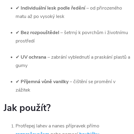
✔
Individuální lesk podle ředění
– od přirozeného
matu až po vysoký lesk
✔
Bez rozpouštědel
– šetrný k povrchům i životnímu
prostředí
✔
UV ochrana
– zabrání vyblednutí a praskání plastů a
gumy
✔
Příjemná vůně vanilky
– čištění se promění v
zážitek
Jak použít?
Protřepej lahev a nanes přípravek přímo