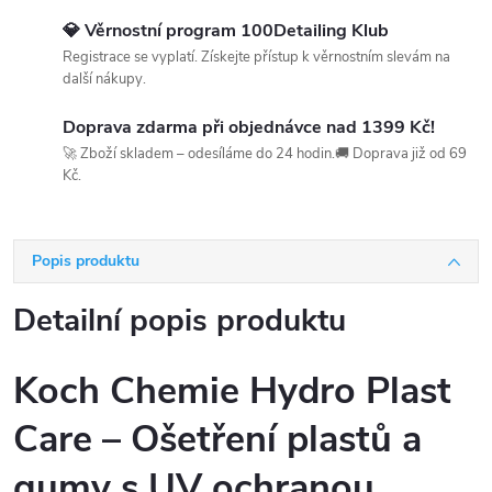
💎 Věrnostní program 100Detailing Klub
Registrace se vyplatí. Získejte přístup k věrnostním slevám na
další nákupy.
Doprava zdarma při objednávce nad 1399 Kč!
🚀 Zboží skladem – odesíláme do 24 hodin.🚚 Doprava již od 69
Kč.
Popis produktu
Detailní popis produktu
Koch Chemie Hydro Plast
Care – Ošetření plastů a
gumy s UV ochranou