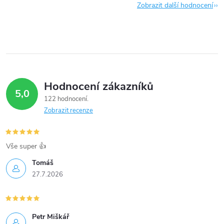
Zobrazit další hodnocení
Hodnocení zákazníků
5,0
122 hodnocení
Zobrazit recenze
Vše super 👍
Tomáš
27.7.2026
Petr Miškář