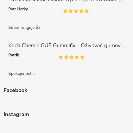
Petr Horký
Super funguje 👍
Koch Chemie GUF Gummifix - Oživovač gumových koberců (1000ml)
Patrik
Spokojenost....
Facebook
Instagram