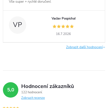
Vše super + rychlé doručení.
Vaclav Pospichal
VP
16.7.2026
Zobrazit další hodnocení
Hodnocení zákazníků
5,0
122 hodnocení
Zobrazit recenze