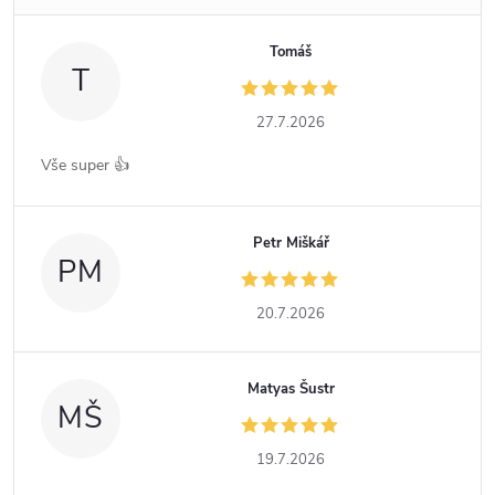
Tomáš
T
27.7.2026
Vše super 👍
Petr Miškář
PM
20.7.2026
Matyas Šustr
MŠ
19.7.2026