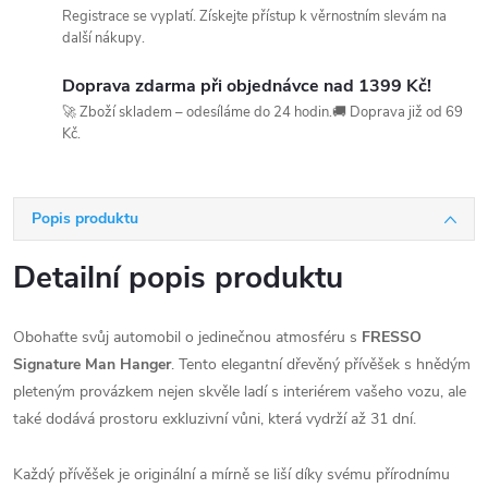
Registrace se vyplatí. Získejte přístup k věrnostním slevám na
další nákupy.
Doprava zdarma při objednávce nad 1399 Kč!
🚀 Zboží skladem – odesíláme do 24 hodin.🚚 Doprava již od 69
Kč.
Popis produktu
Detailní popis produktu
Obohaťte svůj automobil o jedinečnou atmosféru s
FRESSO
Signature Man Hanger
. Tento elegantní dřevěný přívěšek s hnědým
pleteným provázkem nejen skvěle ladí s interiérem vašeho vozu, ale
také dodává prostoru exkluzivní vůni, která vydrží až 31 dní.
Každý přívěšek je originální a mírně se liší díky svému přírodnímu