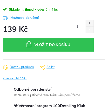
Skladem , ihned k odeslání
4 ks
Možnosti doručení
139 Kč
Měrná
cena:
VLOŽIT DO KOŠÍKU
Dotaz k produktu
Sdílet
Značka:
FRESSO
Odborné poradenství
💬 Nejste si jistí výběrem? Rádi Vám pomůžeme.
💎 Věrnostní program 100Detailing Klub