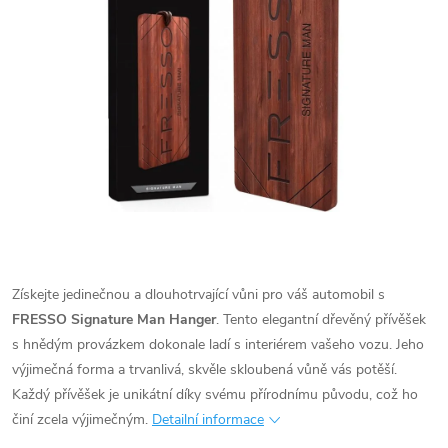
Získejte jedinečnou a dlouhotrvající vůni pro váš automobil s
FRESSO Signature Man Hanger
. Tento elegantní dřevěný přívěšek
s hnědým provázkem dokonale ladí s interiérem vašeho vozu. Jeho
výjimečná forma a trvanlivá, skvěle skloubená vůně vás potěší.
Každý přívěšek je unikátní díky svému přírodnímu původu, což ho
činí zcela výjimečným.
Detailní informace