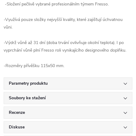
-Složení pečlivě vybrané profesionálním týmem Fresso.
-Využívá pouze složky nejvyšší kvality, které zajišťují úchvatnou
vůni.
-Výdrž vůně až 31 dní (doba trvání ovlivňuje okolní teplota). I po
vyprchání vůně plní Fresso roli vynikajícího designového doplňku.
-Rozměry přívěšku 115x50 mm.
Parametry produktu
Soubory ke stažení
Recenze
Diskuse