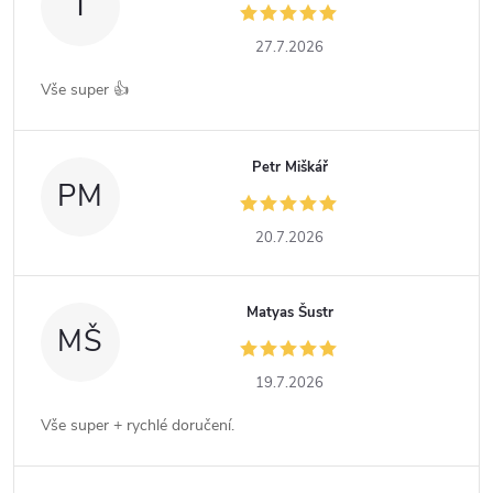
T
27.7.2026
Vše super 👍
Petr Miškář
PM
20.7.2026
Matyas Šustr
MŠ
19.7.2026
Vše super + rychlé doručení.