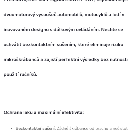
dvoumotorový vysoušeč automobilů, motocyklů a lodí v
inovovaném designu s dálkovým ovládáním. Nechte se
uchvátit bezkontaktním sušením, které eliminuje riziko
mikroškrábanců a zajistí perfektní výsledky bez nutnosti
použití ručníků.
Ochrana laku a maximální efektivita:
Bezkontaktní sušení:
Žádné škrábance od prachu a nečistot