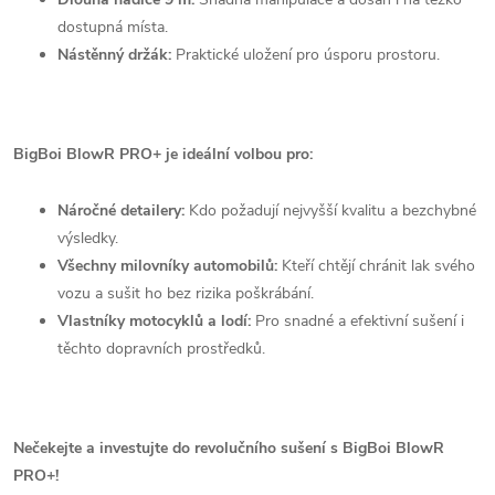
dostupná místa.
Nástěnný držák:
Praktické uložení pro úsporu prostoru.
BigBoi BlowR PRO+ je ideální volbou pro:
Náročné detailery:
Kdo požadují nejvyšší kvalitu a bezchybné
výsledky.
Všechny milovníky automobilů:
Kteří chtějí chránit lak svého
vozu a sušit ho bez rizika poškrábání.
Vlastníky motocyklů a lodí:
Pro snadné a efektivní sušení i
těchto dopravních prostředků.
Nečekejte a investujte do revolučního sušení s BigBoi BlowR
PRO+!