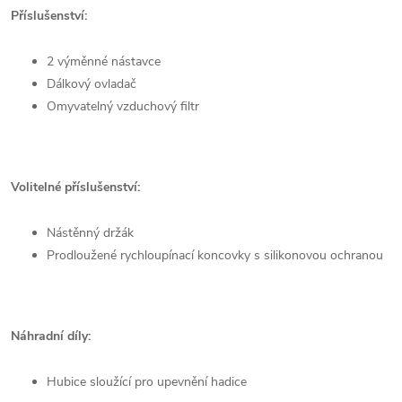
Příslušenství:
2 výměnné nástavce
Dálkový ovladač
Omyvatelný vzduchový filtr
Volitelné příslušenství:
Nástěnný držák
Prodloužené rychloupínací koncovky s silikonovou ochranou
Náhradní díly:
Hubice sloužící pro upevnění hadice