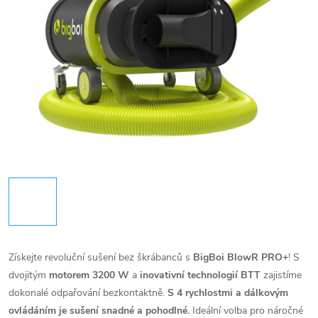
Získejte revoluční sušení bez škrábanců s
BigBoi BlowR PRO+
! S
dvojitým
motorem 3200 W
a
inovativní technologií BTT
zajistíme
dokonalé odpařování bezkontaktně.
S 4 rychlostmi a dálkovým
ovládáním je sušení snadné a pohodlné.
Ideální volba pro náročné