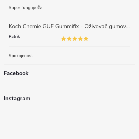
Super funguje 👍
Koch Chemie GUF Gummifix - Oživovač gumových koberců (1000ml)
Patrik
Spokojenost....
Facebook
Instagram