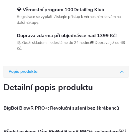
💎 Věrnostní program 100Detailing Klub
Registrace se vyplatí. Získejte přístup k věrnostním slevám na
další nákupy.
Doprava zdarma při objednávce nad 1399 Kč!
🚀 Zboží skladem – odesíláme do 24 hodin.🚚 Doprava již od 69
Kč.
Popis produktu
Detailní popis produktu
BigBoi BlowR PRO+: Revoluční sušení bez škrábanců
Představujeme Vám BigBoi BlowR PRO+
, nejmodernější