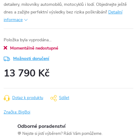
detailery, milovníky automobilů, motocyklů i lodí. Objednejte ještě
dnes a zažijte perfektní výsledky bez rizika poškrábání!
Detailní
informace
Položka byla vyprodána…
Momentálně nedostupné
Možnosti doručení
13 790 Kč
Měrná
cena:
Dotaz k produktu
Sdílet
Značka:
BigBoi
Odborné poradenství
💬 Nejste si jistí výběrem? Rádi Vám pomůžeme.