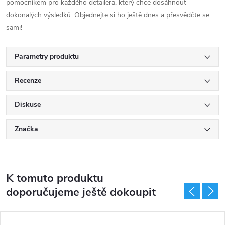
pomocníkem pro každého detailera,
který chce dosáhnout
dokonalých výsledků.
Objednejte si ho ještě dnes a přesvědčte se
sami!
Parametry produktu
Recenze
Diskuse
Značka
K tomuto produktu
doporučujeme ještě dokoupit