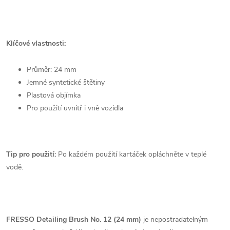
Klíčové vlastnosti:
Průměr:
24 mm
Jemné syntetické štětiny
Plastová objímka
Pro použití uvnitř i vně vozidla
Tip pro použití:
Po každém použití kartáček opláchněte v teplé
vodě.
FRESSO Detailing Brush No. 12 (24 mm)
je nepostradatelným