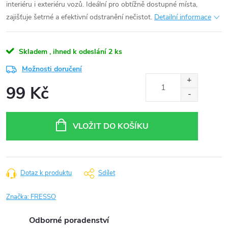
interiéru i exteriéru vozů. Ideální pro obtížně dostupné místa,
zajišťuje šetrné a efektivní odstranění nečistot.
Detailní informace
Skladem , ihned k odeslání
2 ks
Možnosti doručení
99 Kč
Měrná
cena:
VLOŽIT DO KOŠÍKU
Dotaz k produktu
Sdílet
Značka:
FRESSO
Odborné poradenství