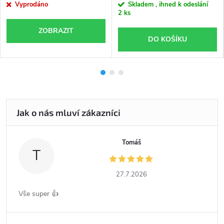
Vyprodáno
Skladem , ihned k odeslání
2 ks
ZOBRAZIT
DO KOŠÍKU
Tomáš
T
27.7.2026
Vše super 👍