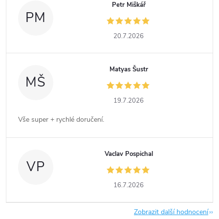
Petr Miškář
PM
20.7.2026
Matyas Šustr
MŠ
19.7.2026
Vše super + rychlé doručení.
Vaclav Pospichal
VP
16.7.2026
Zobrazit další hodnocení