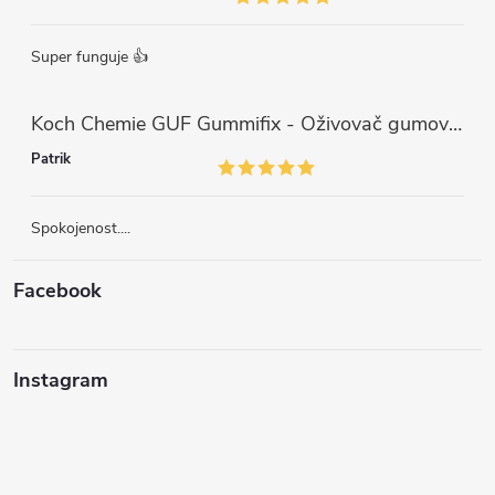
Super funguje 👍
Koch Chemie GUF Gummifix - Oživovač gumových koberců (1000ml)
Patrik
Spokojenost....
Facebook
Instagram