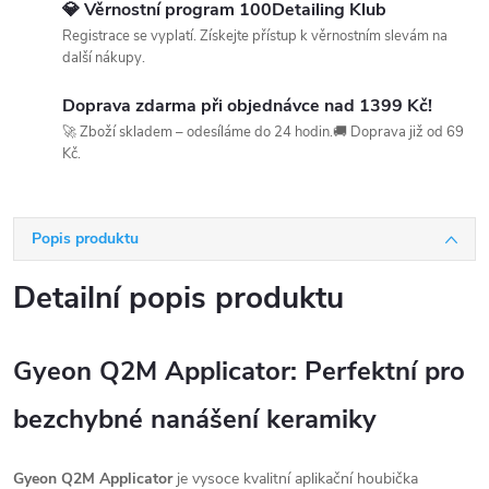
💎 Věrnostní program 100Detailing Klub
Registrace se vyplatí. Získejte přístup k věrnostním slevám na
další nákupy.
Doprava zdarma při objednávce nad 1399 Kč!
🚀 Zboží skladem – odesíláme do 24 hodin.🚚 Doprava již od 69
Kč.
Popis produktu
Detailní popis produktu
Gyeon Q2M Applicator: Perfektní pro
bezchybné nanášení keramiky
Gyeon Q2M Applicator
je vysoce kvalitní aplikační houbička