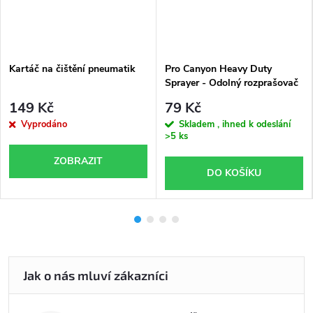
Kartáč na čištění pneumatik
Pro Canyon Heavy Duty
Sprayer - Odolný rozprašovač
149 Kč
79 Kč
Vyprodáno
Skladem , ihned k odeslání
>5 ks
ZOBRAZIT
DO KOŠÍKU