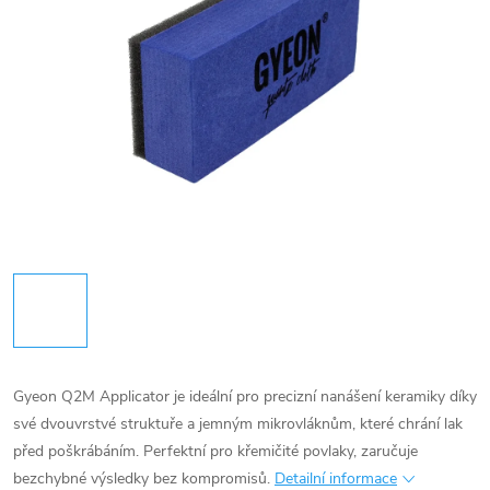
Gyeon Q2M Applicator je ideální pro precizní nanášení keramiky díky
své dvouvrstvé struktuře a jemným mikrovláknům, které chrání lak
před poškrábáním. Perfektní pro křemičité povlaky, zaručuje
bezchybné výsledky bez kompromisů.
Detailní informace