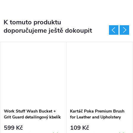
K tomuto produktu
doporučujeme ještě dokoupit
Work Stuff Wash Bucket +
Kartáč Poka Premium Brush
Grit Guard detailingový kbelík
for Leather and Upholstery
s vložkou
Medium
599 Kč
109 Kč