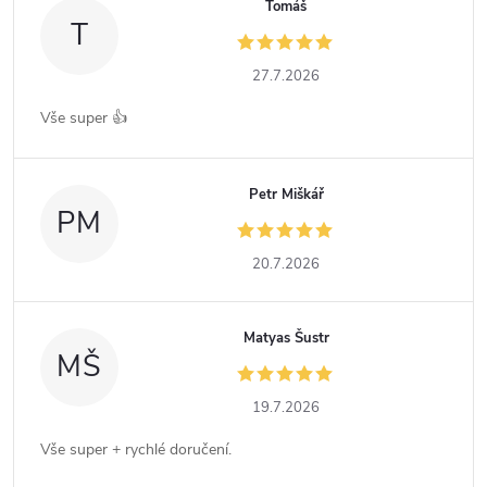
Tomáš
T
27.7.2026
Vše super 👍
Petr Miškář
PM
20.7.2026
Matyas Šustr
MŠ
19.7.2026
Vše super + rychlé doručení.