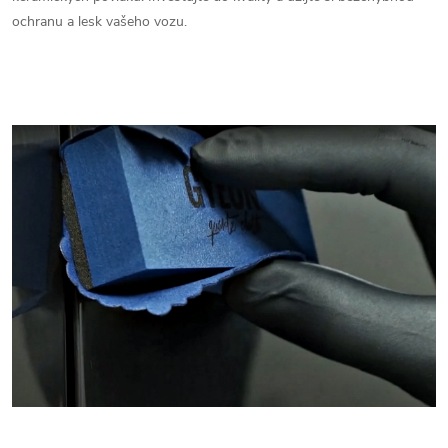
ochranu a lesk vašeho vozu.