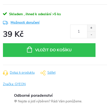
Skladem , ihned k odeslání
>5 ks
Možnosti doručení
39 Kč
Měrná
cena:
VLOŽIT DO KOŠÍKU
Dotaz k produktu
Sdílet
Značka:
GYEON
Odborné poradenství
💬 Nejste si jistí výběrem? Rádi Vám pomůžeme.