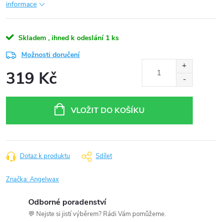
informace
Skladem , ihned k odeslání
1 ks
Možnosti doručení
319 Kč
Měrná
cena:
VLOŽIT DO KOŠÍKU
Dotaz k produktu
Sdílet
Značka:
Angelwax
Odborné poradenství
💬 Nejste si jistí výběrem? Rádi Vám pomůžeme.