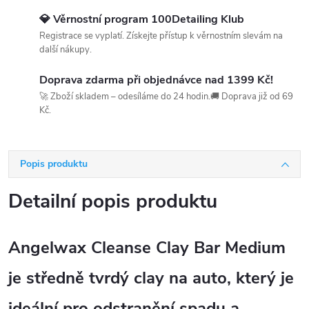
💎 Věrnostní program 100Detailing Klub
Registrace se vyplatí. Získejte přístup k věrnostním slevám na
další nákupy.
Doprava zdarma při objednávce nad 1399 Kč!
🚀 Zboží skladem – odesíláme do 24 hodin.🚚 Doprava již od 69
Kč.
Popis produktu
Detailní popis produktu
Angelwax Cleanse Clay Bar Medium
je středně tvrdý
clay na auto
, který je
ideální pro odstranění spadu a