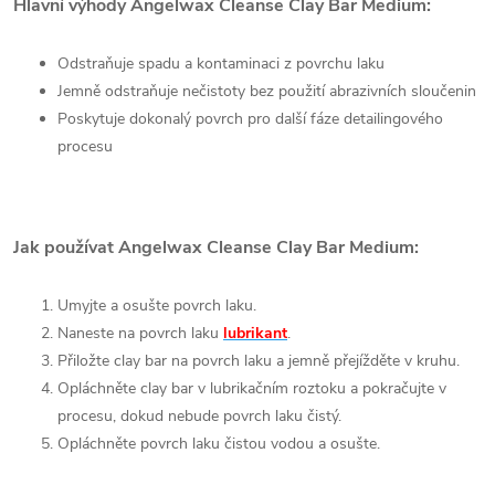
Hlavní výhody Angelwax Cleanse Clay Bar Medium:
Odstraňuje spadu a kontaminaci z povrchu laku
Jemně odstraňuje nečistoty bez použití abrazivních sloučenin
Poskytuje dokonalý povrch pro další fáze detailingového
procesu
Jak používat Angelwax Cleanse Clay Bar Medium:
Umyjte a osušte povrch laku.
Naneste na povrch laku
lubrikant
.
Přiložte clay bar na povrch laku a jemně přejížděte v kruhu.
Opláchněte clay bar v lubrikačním roztoku a pokračujte v
procesu, dokud nebude povrch laku čistý.
Opláchněte povrch laku čistou vodou a osušte.