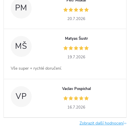
Petr Miškář
PM
20.7.2026
Matyas Šustr
MŠ
19.7.2026
Vše super + rychlé doručení.
Vaclav Pospichal
VP
16.7.2026
Zobrazit další hodnocení