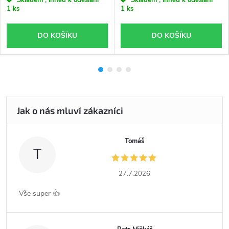
Skladem , ihned k odeslání
Skladem , ihned k odeslání
1 ks
1 ks
DO KOŠÍKU
DO KOŠÍKU
Tomáš
T
27.7.2026
Vše super 👍