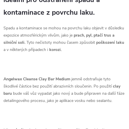
kontaminace z povrchu laku.
Spadu a kontaminace se mohou na povrchu laku objevit v důsledku
expozice atmosférickým vlivům, jako je
prach, pyl, ptačí trus a
silniční soli.
Tyto nečistoty mohou časem způsobit
poškození laku
a v některých případech i
korozi.
Angelwax Cleanse Clay Bar Medium
jemně odstraňuje tyto
škodlivé částice bez použití abrazivních sloučenin. Po použití
clay
baru
bude váš vůz vypadat jako nový a bude připraven na další fáze
detailingového procesu, jako je aplikace vosku nebo sealantu.